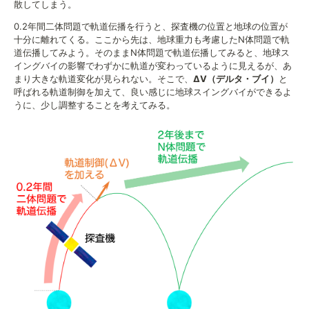
散してしまう。
0.2年間二体問題で軌道伝播を行うと、探査機の位置と地球の位置が
十分に離れてくる。ここから先は、地球重力も考慮したN体問題で軌
道伝播してみよう。そのままN体問題で軌道伝播してみると、地球ス
イングバイの影響でわずかに軌道が変わっているように見えるが、あ
まり大きな軌道変化が見られない。そこで、
ΔV（デルタ・ブイ）
と
呼ばれる軌道制御を加えて、良い感じに地球スイングバイができるよ
うに、少し調整することを考えてみる。