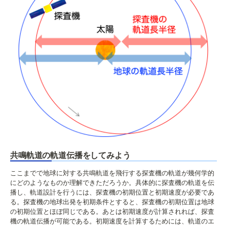
共鳴軌道の軌道伝播をしてみよう
ここまでで地球に対する共鳴軌道を飛行する探査機の軌道が幾何学的
にどのようなものか理解できただろうか。具体的に探査機の軌道を伝
播し、軌道設計を行うには、探査機の初期位置と初期速度が必要であ
る。探査機の地球出発を初期条件とすると、探査機の初期位置は地球
の初期位置とほぼ同じである。あとは初期速度が計算されれば、探査
機の軌道伝播が可能である。初期速度を計算するためには、軌道のエ