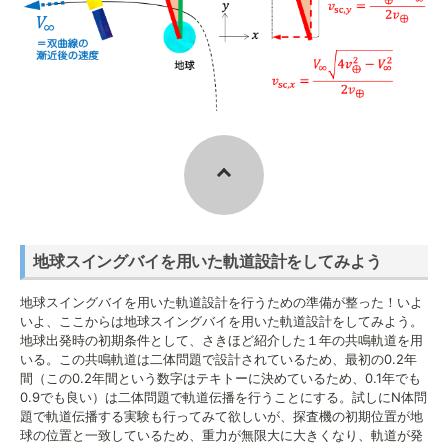
地球スイングバイを用いた軌道設計をしてみよう
地球スイングバイを用いた軌道設計を行うための準備が整った！いよ
いよ、ここからは地球スイングバイを用いた軌道設計をしてみよう。
地球出発時の初期条件として、さきほど紹介した１年の共鳴軌道を用
いる。この共鳴軌道は二体問題で設計されているため、最初の0.2年
間（この0.2年間という数字はテキトーに決めているため、0.1年でも
0.9でも良い）は二体問題で軌道伝播を行うことにする。試しにN体問
題で軌道伝播する実験も行ってみて欲しいが、探査機の初期位置が地
球の位置と一致しているため、重力が無限大に大きくなり、軌道が発