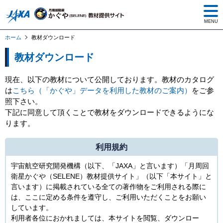
MENU
ホーム
教材ダウンロード
教材ダウンロード
現在、以下の教材について公開しております。教材のカタログ
は
こちら（「かぐや」データを利用した教材のご案内）
をご参
照下さい。
下記に同意して頂くことで教材をダウンロードできるようにな
ります。
利用規約
宇宙航空研究開発機構（以下、「JAXA」と言います）「月周回
衛星かぐや（SELENE）教材提供サイト」（以下「本サイト」と
言います）に掲載されている全ての著作物をご利用される際に
は、ここに定める条件を遵守し、ご利用いただくことをお願い
しています。
利用者各位におかれましては、本サイトを閲覧、ダウンロー