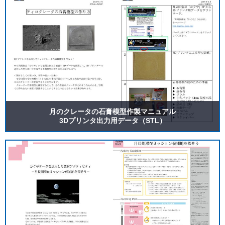
(クレジットの表示)
本サイトに掲載されている著作物をご利用する場合は、
「(c)JAXA/SELENE」と表示していただくようお願い致
します。
月のクレータの石膏模型作製マニュアル
3Dプリンタ出力用データ（STL）