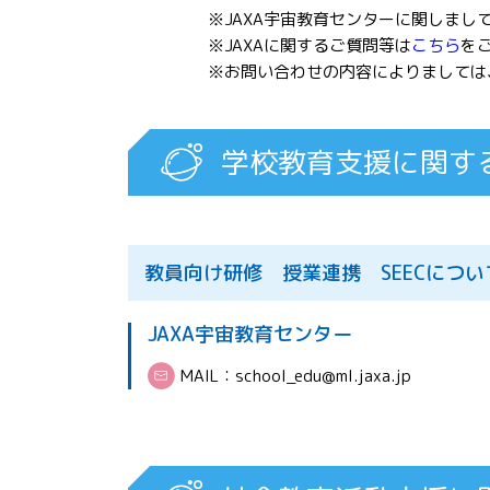
※JAXA宇宙教育センターに関しまし
※JAXAに関するご質問等は
こちら
を
※お問い合わせの内容によりましては
学校教育支援に関す
教員向け研修 授業連携 SEECにつ
JAXA宇宙教育センター
MAIL：
school_edu@ml.jaxa.jp