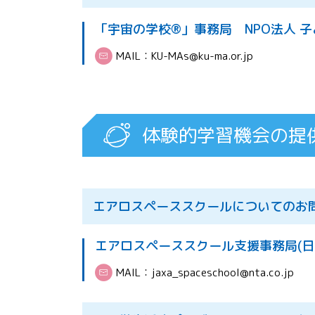
「宇宙の学校®」事務局 NPO法人 子
MAIL：
KU-MAs@ku-ma.or.jp
体験的学習機会の提
エアロスペーススクールについてのお
エアロスペーススクール支援事務局(日
MAIL：
jaxa_spaceschool@nta.co.jp