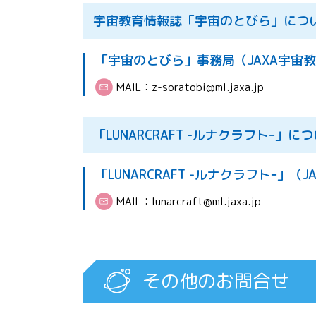
宇宙教育情報誌「宇宙のとびら」につ
「宇宙のとびら」事務局（JAXA宇宙
MAIL：
z-soratobi@ml.jaxa.jp
「LUNARCRAFT -ルナクラフトｰ」
「LUNARCRAFT -ルナクラフトｰ」
MAIL：
lunarcraft@ml.jaxa.jp
その他のお問合せ