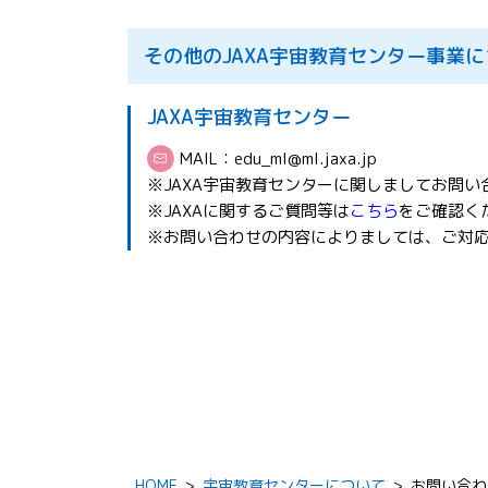
その他のJAXA宇宙教育センター事業
JAXA宇宙教育センター
MAIL：
edu_ml@ml.jaxa.jp
※JAXA宇宙教育センターに関しましてお問い
※JAXAに関するご質問等は
こちら
をご確認く
※お問い合わせの内容によりましては、ご対
HOME
>
宇宙教育センターについて
>
お問い合わ