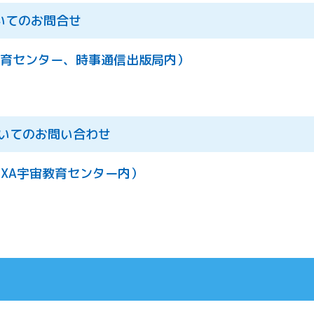
いてのお問合せ
教育センター、時事通信出版局内）
についてのお問い合わせ
（JAXA宇宙教育センター内）