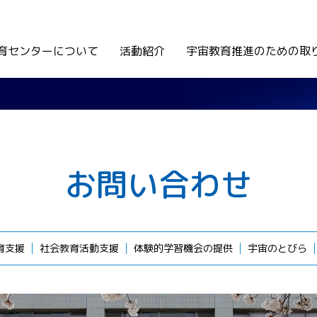
育センターについて
活動紹介
宇宙教育推進のための取
お問い合わせ
育支援
社会教育活動支援
体験的学習機会の提供
宇宙のとびら