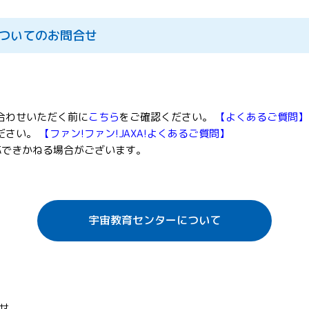
についてのお問合せ
合わせいただく前に
こちら
をご確認ください。
【よくあるご質問】
ださい。
【ファン!ファン!JAXA!よくあるご質問】
応できかねる場合がございます。
宇宙教育センターについて
せ