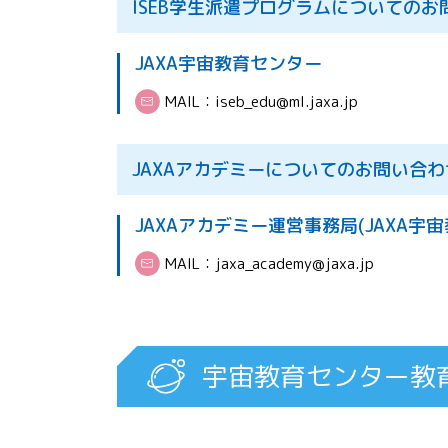
ISEB学生派遣プログラムについてのお
JAXA宇宙教育センター
MAIL：
iseb_edu@ml.jaxa.jp
JAXAアカデミーについてのお問い合わ
JAXAアカデミー運営事務局(JAXA宇
MAIL：
jaxa_academy@jaxa.jp
宇宙教育センター教