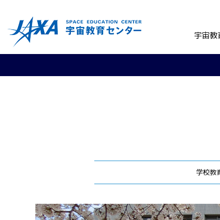
宇宙教
学校教