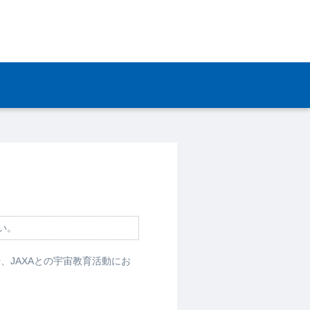
い。
、JAXAとの宇宙教育活動にお