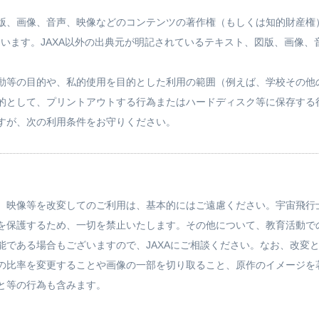
版、画像、音声、映像などのコンテンツの著作権（もしくは知的財産権
ています。JAXA以外の出典元が明記されているテキスト、図版、画像
動等の目的や、私的使用を目的とした利用の範囲（例えば、学校その他
的として、プリントアウトする行為またはハードディスク等に保存する行
すが、次の利用条件をお守りください。
、映像等を改変してのご利用は、基本的にはご遠慮ください。宇宙飛行
を保護するため、一切を禁止いたします。その他について、教育活動で
能である場合もございますので、JAXAにご相談ください。なお、改変
の比率を変更することや画像の一部を切り取ること、原作のイメージを
と等の行為も含みます。