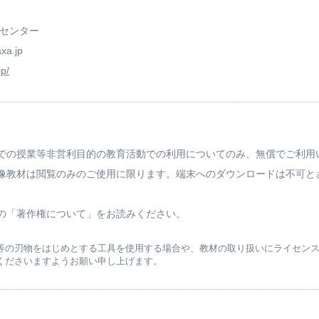
育センター
xa.jp
jp/
での授業等非営利目的の教育活動での利用についてのみ、無償でご利用
像教材は閲覧のみのご使用に限ります。端末へのダウンロードは不可と
の「著作権について」をお読みください。
等の刃物をはじめとする工具を使用する場合や、教材の取り扱いにライセン
くださいますようお願い申し上げます。