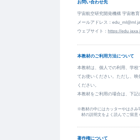
お問い合わせ先
宇宙航空研究開発機構 宇宙教
メールアドレス：
edu_ml@ml.ja
ウェブサイト：
https://edu.jaxa.
本教材のご利用方法について
本教材は、個人での利用、学校
てお使いください。ただし、映
ください。
本教材をご利用の場合は、下記
※
教材の中にはカッターやはさみ
材の説明文をよく読んでご留意
著作権について