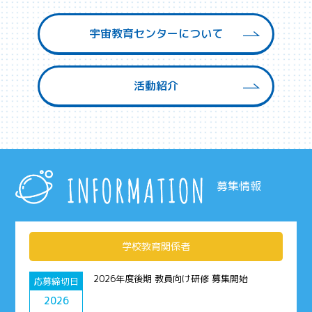
宇宙教育センターについて
活動紹介
募集情報
学校教育関係者
2026年度後期 教員向け研修 募集開始
応募締切日
2026