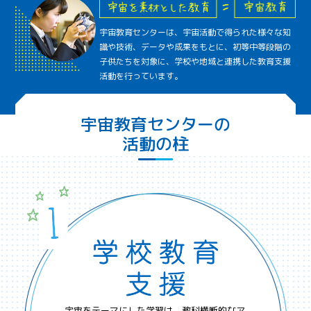
宇宙教育センターは、宇宙活動で得られた様々な知
識や技術、データや成果をもとに、初等中等段階の
子供たちを対象に、学校や地域と連携した教育支援
活動を行っています。
宇宙教育センターの
活動の柱
宇宙をテーマにした学習は、教科横断的なア