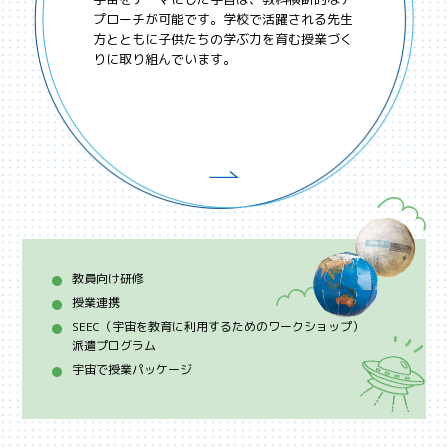
プローチが可能です。学校で活躍される先生
方とともに子供たちの学ぶ力を育む授業づく
りに取り組んでいます。
教員向け研修
授業連携
SEEC（宇宙を教育に利用する
ためのワークショップ）
派遣プログラム
宇宙で授業パッケージ