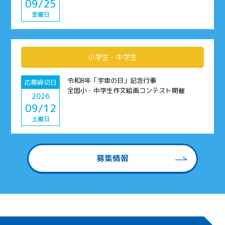
09/25
金曜日
小学生・中学生
令和8年「宇宙の日」記念行事
応募締切日
全国小・中学生作文絵画コンテスト開催
2026
09/12
土曜日
募集情報