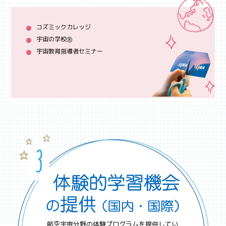
コズミックカレッジ
宇宙の学校Ⓡ
宇宙教育指導者セミナー
航空宇宙分野の体験プログラムを提供してい