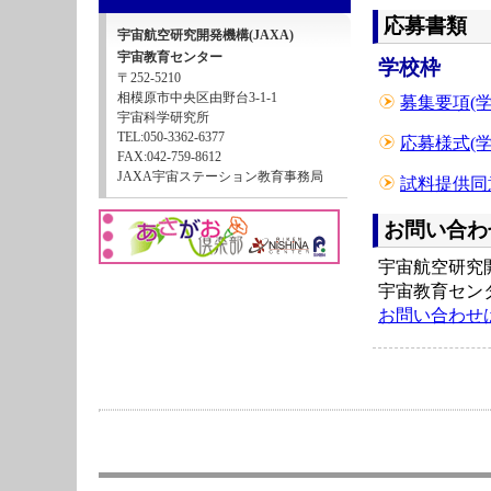
応募書類
宇宙航空研究開発機構(JAXA)
宇宙教育センター
学校枠
〒252-5210
相模原市中央区由野台3-1-1
募集要項(学校
宇宙科学研究所
TEL:050-3362-6377
応募様式(学校
FAX:042-759-8612
JAXA宇宙ステーション教育事務局
試料提供同意
お問い合わ
宇宙航空研究開
宇宙教育セン
お問い合わせ