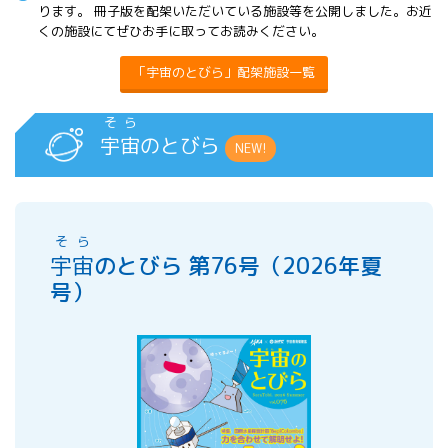
ります。 冊子版を配架いただいている施設等を公開しました。お近
くの施設にてぜひお手に取ってお読みください。
「宇宙のとびら」配架施設一覧
そら
宇宙
のとびら
NEW!
そら
宇宙
のとびら 第76号（2026年夏
号）