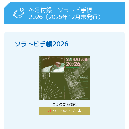
冬号付録 ソラトビ手帳
2026（2025年12月末発行）
ソラトビ手帳2026
はじめから読む
PDF（10.1 MB）