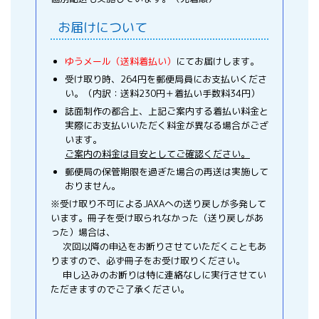
お届けについて
ゆうメール（送料着払い）
にてお届けします。
受け取り時、264円を郵便局員にお支払いくださ
い。（内訳：送料230円＋着払い手数料34円）
誌面制作の都合上、上記ご案内する着払い料金と
実際にお支払いいただく料金が異なる場合がござ
います。
ご案内の料金は目安としてご確認ください。
郵便局の保管期限を過ぎた場合の再送は実施して
おりません。
※受け取り不可によるJAXAへの送り戻しが多発して
います。冊子を受け取られなかった（送り戻しがあ
った）場合は、
次回以降の申込をお断りさせていただくこともあ
りますので、必ず冊子をお受け取りください。
申し込みのお断りは特に連絡なしに実行させてい
ただきますのでご了承ください。