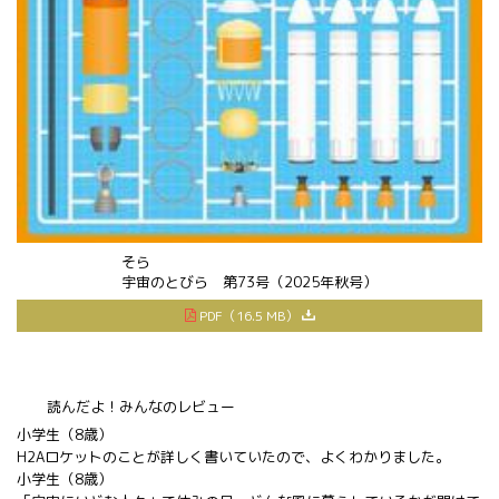
そら
宇宙
のとびら 第73号（2025年秋号）
PDF（16.5 MB）
読んだよ！みんなのレビュー
小学生（8歳）
H2Aロケットのことが詳しく書いていたので、よくわかりました。
小学生（8歳）