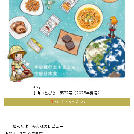
そら
宇宙
のとびら 第72号（2025年夏号）
PDF（13.6 MB）
読んだよ！みんなのレビュー
小学生（7歳／保護者）