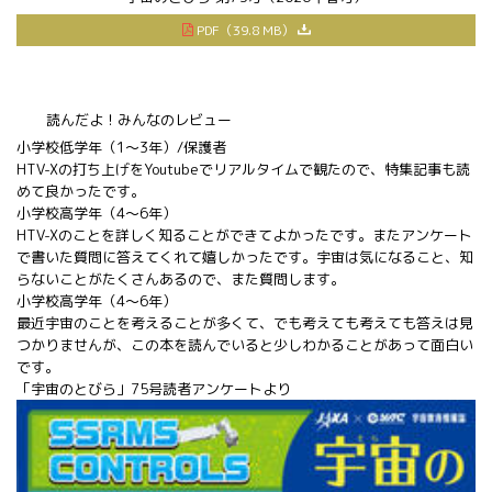
PDF（39.8 MB）
読んだよ！みんなのレビュー
小学校低学年（1～3年）/保護者
HTV-Xの打ち上げをYoutubeでリアルタイムで観たので、特集記事も読
めて良かったです。
小学校高学年（4～6年）
HTV-Xのことを詳しく知ることができてよかったです。またアンケート
で書いた質問に答えてくれて嬉しかったです。宇宙は気になること、知
らないことがたくさんあるので、また質問します。
小学校高学年（4～6年）
最近宇宙のことを考えることが多くて、でも考えても考えても答えは見
つかりませんが、この本を読んでいると少しわかることがあって面白い
です。
「宇宙のとびら」75号読者アンケートより