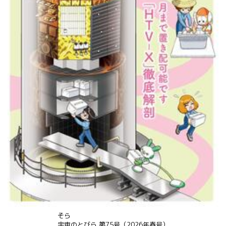
そら
宇宙
のとびら 第75号（2026年春号）