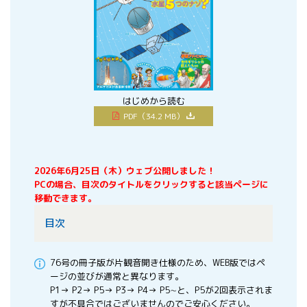
はじめから読む
PDF（34.2 MB）
2026年6月25日（木）ウェブ公開しました！
PCの場合、目次のタイトルをクリックすると該当ページに
移動できます。
目次
76号の冊子版が片観音開き仕様のため、WEB版ではペ
ージの並びが通常と異なります。
P1→ P2→ P5→ P3→ P4→ P5∼と、P5が2回表示されま
すが不具合ではございませんのでご安心ください。