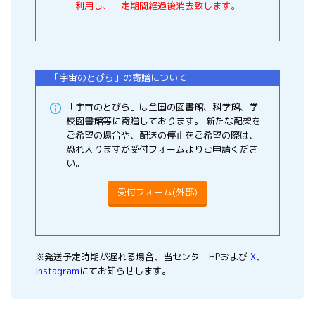
利用し、一定期間経過後消去致します。
「宇宙のとびら」の寄贈について
「宇宙のとびら」は全国の図書館、科学館、学
校図書館等に寄贈しております。 新たな配架を
ご希望の場合や、配送の停止をご希望の際は、
恐れ入りますが受付フォームよりご申請くださ
い。
受付フォーム(外部)
※発送予定時期が遅れる場合、当センターHPおよび
X
、
Instagram
にてお知らせします。