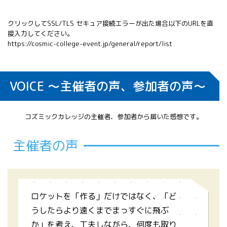
クリックしてSSL/TLS セキュア接続エラーが出た場合以下のURLを直
接入力してください。
https://cosmic-college-event.jp/general/report/list
ストローロケット
VOICE ～主催者の声、参加者の声～
ランチャーや自分の息で飛ばすほかにも、
様々な飛ばし方が考えられます。
コズミックカレッジの主催者、参加者から届いた感想です。
主催者の声
フィルムケースロケット（アルコー
ル編）
ロケットを「作る」だけではなく、「ど
うしたらより遠くまでまっすぐに飛ぶ
か」を考え、工夫しながら、何度も取り