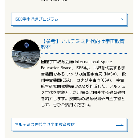
ISEB学生派遣プログラム
【参考】アルテミス世代向け宇宙教育
教材
国際宇宙教育会議(International Space
Education Board、ISEB)は、世界を代表する宇
宙機関である アメリカ航空宇宙局 (NASA)、 欧
州宇宙機関(ESA)、 カナダ宇宙庁(CSA)、 宇宙
航空研究開発機構(JAXA)が作成した、アルテミ
ス世代を対象とした月探査に関連する教育教材
を紹介します。授業等の教育現場や自主学習と
して、ぜひご活用ください。
アルテミス世代向け宇宙教育教材