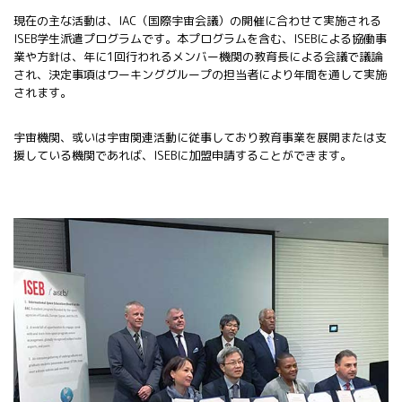
現在の主な活動は、IAC（国際宇宙会議）の開催に合わせて実施される
ISEB学生派遣プログラムです。本プログラムを含む、ISEBによる協働事
業や方針は、年に1回行われるメンバー機関の教育長による会議で議論
され、決定事項はワーキンググループの担当者により年間を通して実施
されます。
宇宙機関、或いは宇宙関連活動に従事しており教育事業を展開または支
援している機関であれば、ISEBに加盟申請することができます。