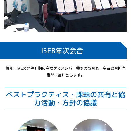
ISEB年次会合
毎年、IACの開催時期に合わせてメンバー機関の教育長・宇宙教育担当
者が一堂に会します。
ベストプラクティス・課題の共有と協
力活動・方針の協議