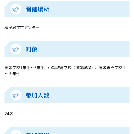
開催場所
種子島宇宙センター
対象
高等学校1年生～3年生、中等教育学校（後期課程）、高等専門学校１
～３年生
参加人数
24名