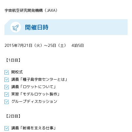
All 分科会
宇宙航空研究開発機構（JAXA）
APRSAF宇宙
教育 for All
分科会 年次
開催日時
会合
APRSAFポス
ターコンテ
2015年7月21日（火）～25日（土） 4泊5日
スト
APRSAF教員
【1日目】
セミナー
ISEB（国際
開校式
宇宙教育会
講義「種子島宇宙センターとは」
議）
講義「ロケットについて」
ISEB学生派
実習「モデルロケット製作」
遣プログラ
ム
グループディスカッション
【2日目】
講義「射場を支える仕事」