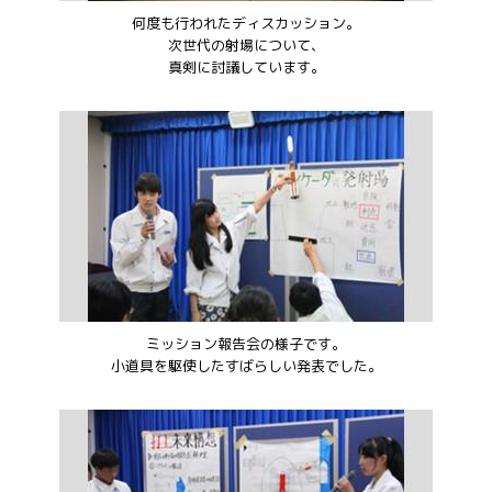
何度も行われたディスカッション。
次世代の射場について、
真剣に討議しています。
ミッション報告会の様子です。
小道具を駆使したすばらしい発表でした。