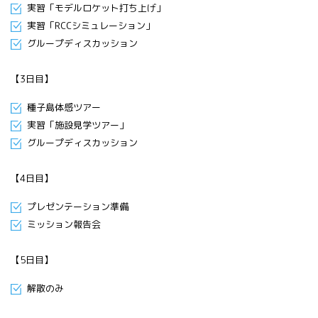
実習「モデルロケット打ち上げ」
実習「RCCシミュレーション」
グループディスカッション
【3日目】
種子島体感ツアー
実習「施設見学ツアー」
グループディスカッション
【4日目】
プレゼンテーション準備
ミッション報告会
【5日目】
解散のみ