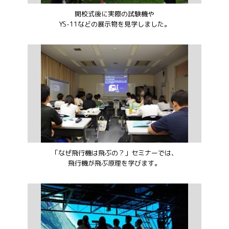
開校式後に実際の試験機や
YS-11などの展示物を見学しました。
「なぜ飛行機は飛ぶの？」セミナーでは、
飛行機が飛ぶ原理を学びます。