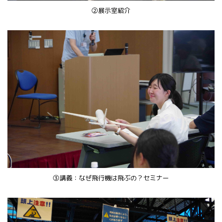
②展示室紹介
③講義：なぜ飛行機は飛ぶの？セミナー