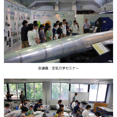
⑧講義：空気力学セミナー