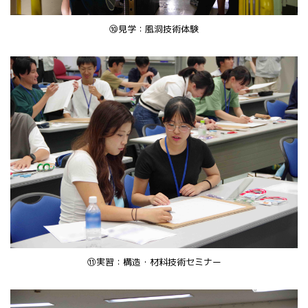
⑩見学：風洞技術体験
⑪実習：構造・材料技術セミナー