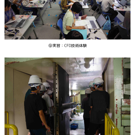
⑨実習：CFD技術体験