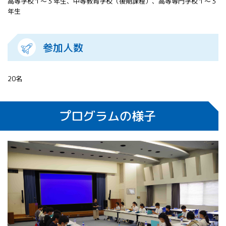
高等学校１～３年生、中等教育学校（後期課程）、高等専門学校１～３
年生
参加人数
20名
プログラムの様子