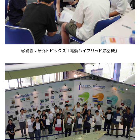
⑬講義：研究トピックス「電動ハイブリッド航空機」