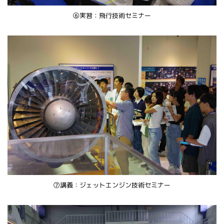
⑥実習：飛行技術セミナー
⑦講義：ジェットエンジン技術セミナー