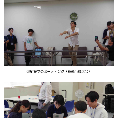
⑫宿舎でのミーティング（紙飛行機大会）