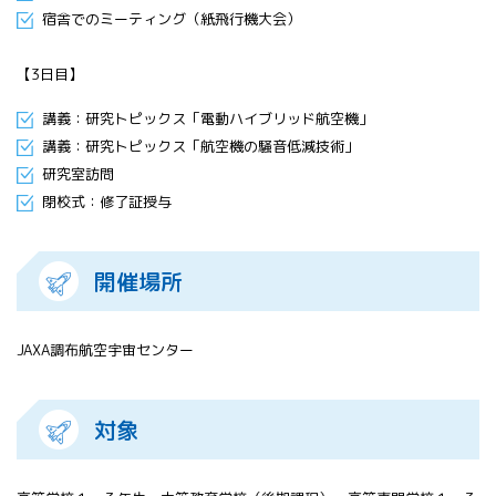
宿舎でのミーティング（紙飛行機大会）
【3日目】
講義：研究トピックス「電動ハイブリッド航空機」
講義：研究トピックス「航空機の騒音低減技術」
研究室訪問
閉校式：修了証授与
開催場所
JAXA調布航空宇宙センター
対象