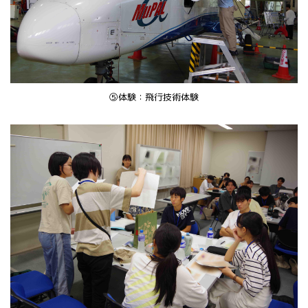
⑤体験：飛行技術体験