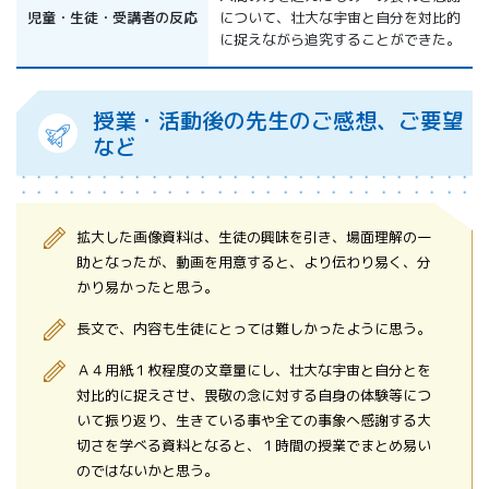
児童・生徒・受講者の反応
について、壮大な宇宙と自分を対比的
に捉えながら追究することができた。
授業・活動後の先生のご感想、ご要望
など
拡大した画像資料は、生徒の興味を引き、場面理解の一
助となったが、動画を用意すると、より伝わり易く、分
かり易かったと思う。
長文で、内容も生徒にとっては難しかったように思う。
Ａ４用紙１枚程度の文章量にし、壮大な宇宙と自分とを
対比的に捉えさせ、畏敬の念に対する自身の体験等につ
いて振り返り、生きている事や全ての事象へ感謝する大
切さを学べる資料となると、１時間の授業でまとめ易い
のではないかと思う。