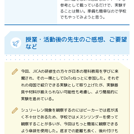
参考として載っているだけで、実験す
ることは無い。準備も簡単なので学校
でもやってみようと思う。
授業・活動後の先生のご感想、ご要望
など
今回、JICAの研修生の方々が日本の理科教育を学びに来
館され、その一環としてDoToねっとに参加した。それぞ
れの母国で紹介できる実験として取り上げたが、実験器
具や材料が揃えられない可能性も考慮し、より簡易的に
実験を進めている。
シュリーレン現象を観察するのにはビーカーでは底が浅
く不十分であるため、学校ではメスシリンダーを使って
観察することが多いが、今回はもっと簡易に観察できる
よう傘袋を使用した。底までの距離も長く、後片付けも