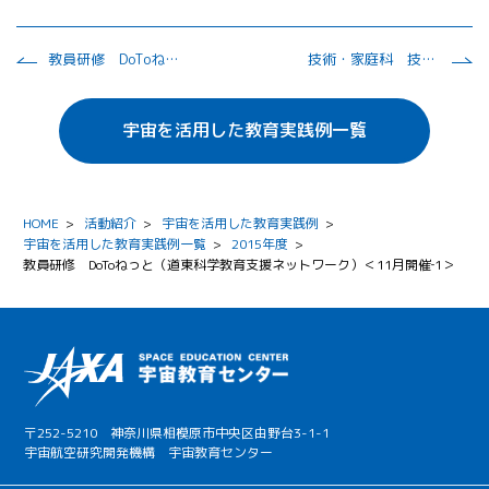
教員研修 DoToねっと（道東科学教育支援ネットワーク）＜11月開催-2＞
技術・家庭科 技術分野 「プログラムによる計測・制御」
宇宙を活用した教育実践例一覧
HOME
>
活動紹介
>
宇宙を活用した教育実践例
>
宇宙を活用した教育実践例一覧
>
2015年度
>
教員研修 DoToねっと（道東科学教育支援ネットワーク）＜11月開催‐1＞
〒252-5210 神奈川県相模原市中央区由野台3-1-1
宇宙航空研究開発機構 宇宙教育センター