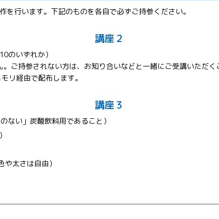
作を行います。下記のものを各自で必ずご持参ください。
講座２
、10のいずれか）
ん。ご持参されない方は、お知り合いなどと一緒にご受講いただく
メモリ経由で配布します。
講座３
びれのない」炭酸飲料用であること）
）
色や太さは自由）