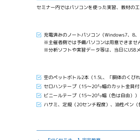
セミナー内ではパソコンを使った実習、教材の工
充電済みのノートパソコン（Windows7、8
※主催者側では予備パソコンは用意できませ
※分析ソフトや実習データ等は、当日にUSB
空のペットボトル2本（1.5L、「胴体のく
セロハンテープ（15～20㍉幅のカット金具付
ビニールテープ（15～20㍉幅（色は自由））
ハサミ、定規（20センチ程度）、油性ペン（