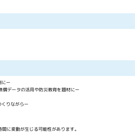
例にー
ー無償データの活用や防災教育を題材にー
つくりながらー
時間に変動が生じる可能性があります。