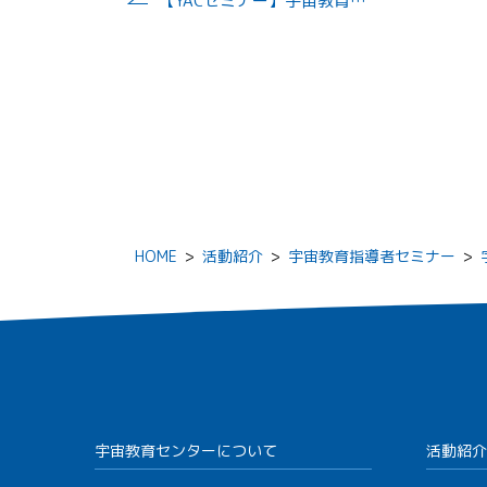
【YACセミナー】宇宙教育指導者セミナー（12/9 角田会場）
HOME
>
活動紹介
>
宇宙教育指導者セミナー
>
宇宙教育センターについて
活動紹介