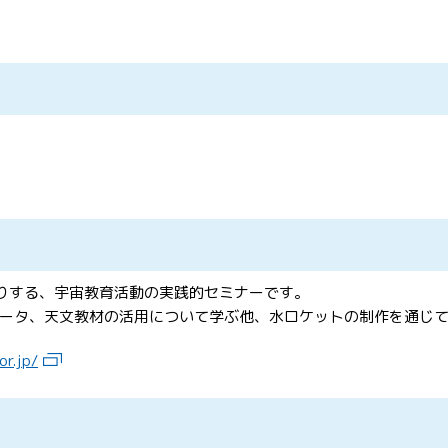
送りする、宇宙教育活動の実践的セミナーです。
ータ、天文教材の活用について学ぶ他、水ロケットの制作を通じ
or.jp/