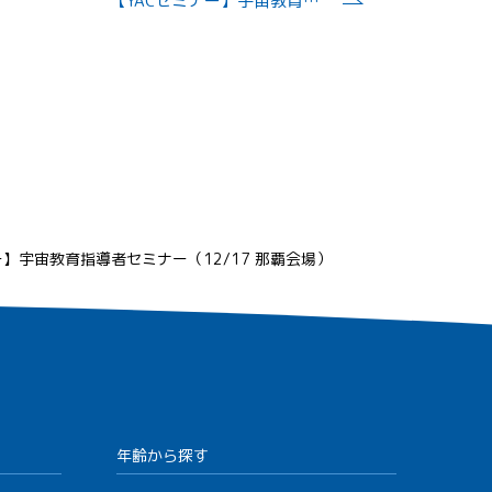
【YACセミナー】宇宙教育指導者セミナー（12/24 花巻会場）
ー】宇宙教育指導者セミナー（12/17 那覇会場）
年齢から探す