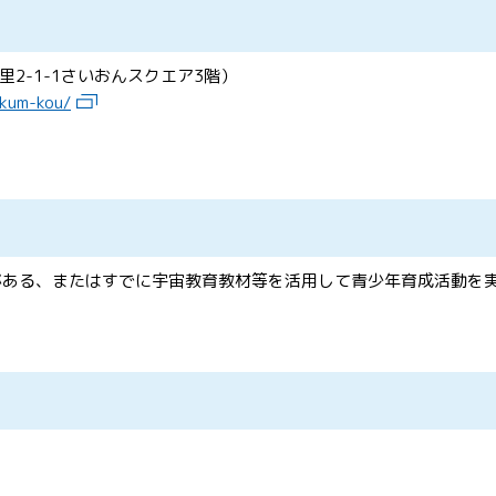
2-1-1さいおんスクエア3階）
/kum-kou/
がある、またはすでに宇宙教育教材等を活用して青少年育成活動を