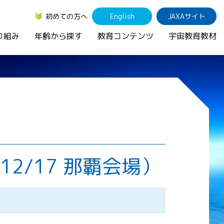
初めての方へ
English
JAXAサイト
り組み
年齢から探す
教育コンテンツ
宇宙教育教材
2/17 那覇会場）