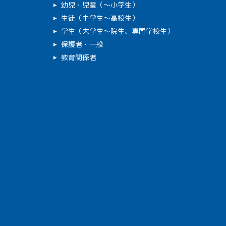
幼児・児童（～小学生）
生徒（中学生～高校生）
学生（大学生～院生、専門学校生）
保護者・一般
教育関係者