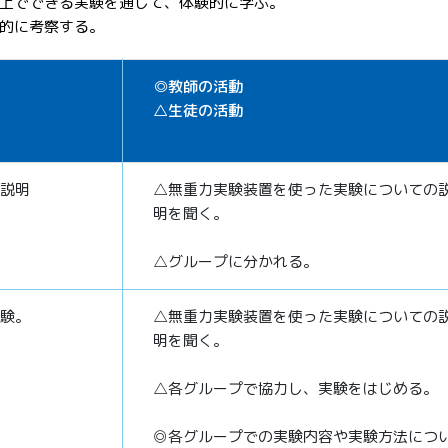
上でできる実験を通して、体験的に学ぶ。
的に考察する。
◎教師の活動
△生徒の活動
説明
△無重力実験装置を使った実験についての
明を聞く。
△グループに分かれる。
験。
△無重力実験装置を使った実験についての
明を聞く。
△各グループで協力し、実験をはじめる。
◎各グループでの実験内容や実験方法につ