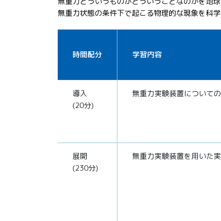
無重力とういうものがどういうことなのかを地球
無重力状態の条件下で起こる物理的な現象を科学
時間配分
学習内容
導入
無重力実験装置についての
(20分)
展開
無重力実験装置を用いた実
(230分)