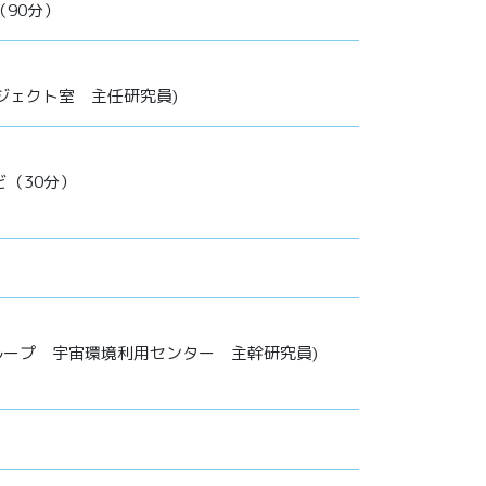
90分）
ロジェクト室 主任研究員)
（30分）
グループ 宇宙環境利用センター 主幹研究員)