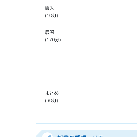
導入
(10分)
展開
(170分)
まとめ
(30分)