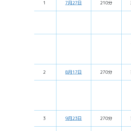
1
7月27日
210分
2
8月17日
270分
3
9月23日
270分