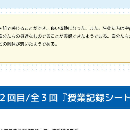
を肌で感じることができ、良い体験になった。また、生徒たちは宇
自分たちの身近なものでることが実感できたようである。自分たち
ての興味が沸いたようである。
２回目/
全３回
『授業記録シー