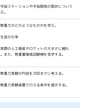
△宇宙ステーションや宇宙開発の現状について
学ぶ。
△無重力がどのようなものかを学ぶ。
◎生徒の引率
△実際の人工衛星やロケットの大きさに触れ
る。また、無重量環境試験棟を見学する。
△無重力実験の内容を次回までに考える。
◎無重力実験装置で行える条件を提示する。