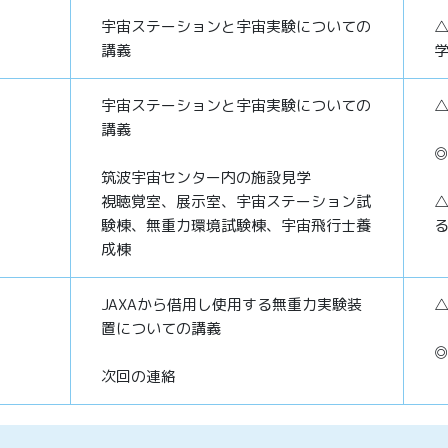
宇宙ステーションと宇宙実験についての
講義
宇宙ステーションと宇宙実験についての
講義
筑波宇宙センター内の施設見学
視聴覚室、展示室、宇宙ステーション試
験棟、無重力環境試験棟、宇宙飛行士養
成棟
JAXAから借用し使用する無重力実験装
置についての講義
次回の連絡