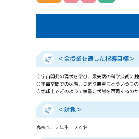
＜全授業を通した指導目標＞
○宇宙開発の現状を学び、最先端の科学技術に触
○宇宙空間での状態、つまり無重力とういうもの
○地球上でどのように無重力状態を再現するのか
＜対象＞
高校１、２年生 ２４名