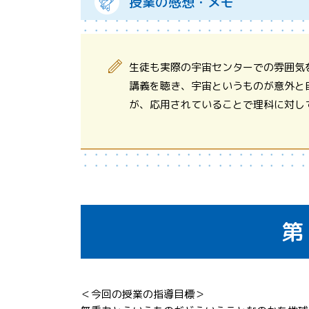
授業の感想・メモ
生徒も実際の宇宙センターでの雰囲気
講義を聴き、宇宙というものが意外と
が、応用されていることで理科に対し
第
＜今回の授業の指導目標＞