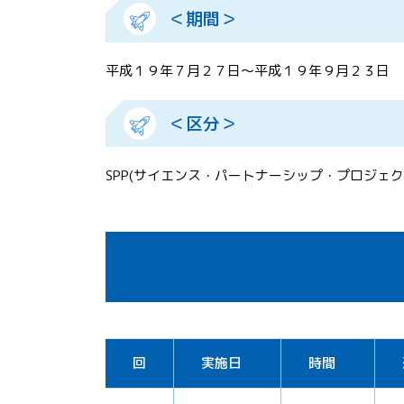
＜期間＞
平成１９年７月２７日～平成１９年９月２３日
＜区分＞
SPP(サイエンス・パートナーシップ・プロジェク
回
実施日
時間