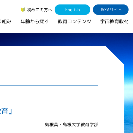
初めての方へ
English
JAXAサイト
り組み
年齢から探す
教育コンテンツ
宇宙教育教材
教育』
島根県・島根大学教育学部