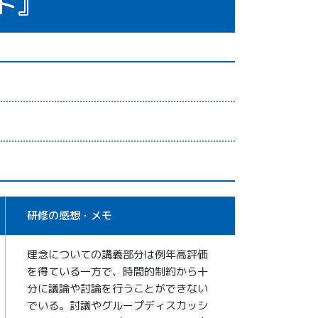
ト』
研修の感想・メモ
理念についての講義部分は例年高評価
を得ている一方で、時間的制約から十
分に議論や討論を行うことができない
でいる。討議やグループディスカッシ