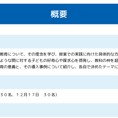
概要
教育について、その理念を学び、授業での実践に向けた具体的な
ような問に対する子どもの好奇心や探求心を啓発し、教科の枠を
育の意義と、その導入事例について紹介し、各自で決めたテーマ
３０名、１２月１７日 ３０名）