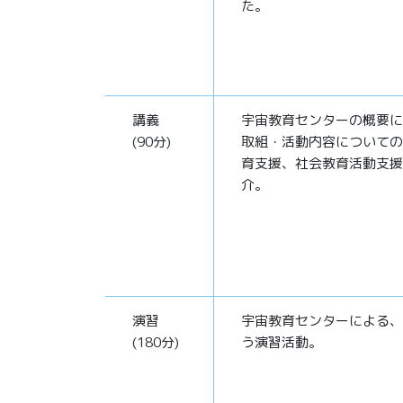
た。
講義
宇宙教育センターの概要に
(90分)
取組・活動内容についての
育支援、社会教育活動支援
介。
演習
宇宙教育センターによる、
(180分)
う演習活動。