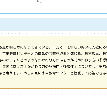
た。
る点が明らかになってきている。一方で、それらの問いに的確に応
、宇宙教育センターとの情報の共有を必要と感じる。教材教具、教
るのか、またどのようなかかわり方があるのか（かかわり方の多様
、最後にあげた「かかわり方の多様性・多層性」については、実際
ると考える。こうした点に宇宙教育センターと協働して応答できる