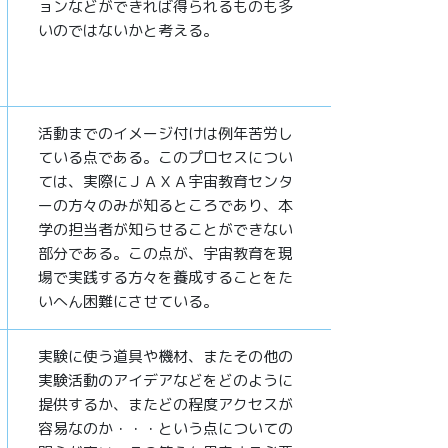
ョンなどができれば得られるものも多
いのではないかと考える。
活動までのイメージ付けは例年苦労し
ている点である。このプロセスについ
ては、実際にＪＡＸＡ宇宙教育センタ
ーの方々のみが知るところであり、本
学の担当者が知らせることができない
部分である。この点が、宇宙教育を現
場で実践する方々を養成することをた
いへん困難にさせている。
実験に使う道具や機材、またその他の
実験活動のアイデアなどをどのように
提供するか、またどの程度アクセスが
容易なのか・・・という点についての