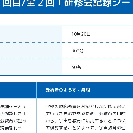
１回目/
全２回
『研修会記録シー
10月20日
360分
30名
受講者のようす・感想
理論をもとに
学校の現職教員を対象とした研修におい
再確認した上
て行ったものであるため、公教育の目的
公教育が担う
から、宇宙を教育に活用することについ
講義を行っ
て検討することによって、宇宙教育の理