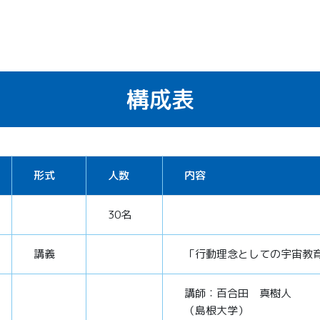
構成表
形式
人数
内容
30名
講義
「行動理念としての宇宙教
講師：百合田 真樹人
（島根大学）