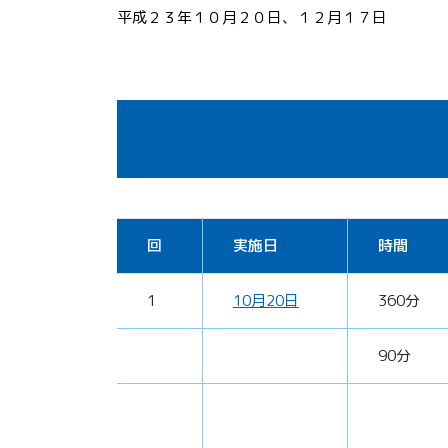
平成２３年１０月２０日、１２月１７日
回
実施日
時間
1
10月20日
360分
90分