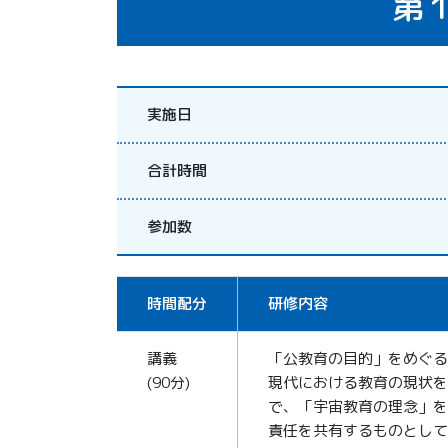
第
実施日
合計時間
参加数
時間配分
研修内容
講義
「公教育の目的」をめぐる
(90分)
現代における教育の現状を
で、「宇宙教育の理念」を
責任を共有するものとして