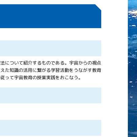
方法について紹介するものである。宇宙からの視点
超えた知識の活用に繋がる学習活動をうながす教育
に従って宇宙教育の授業実践をおこなう。