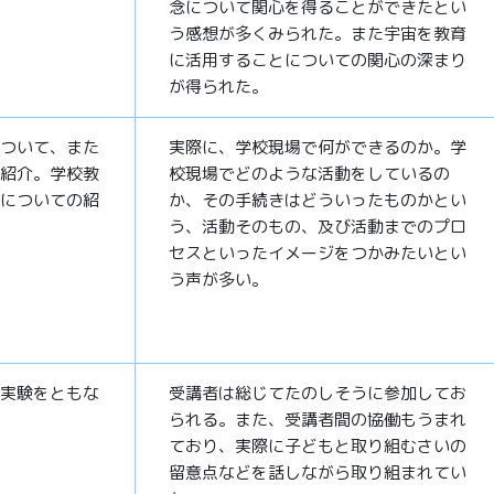
念について関心を得ることができたとい
う感想が多くみられた。また宇宙を教育
に活用することについての関心の深まり
が得られた。
ついて、また
実際に、学校現場で何ができるのか。学
紹介。学校教
校現場でどのような活動をしているの
についての紹
か、その手続きはどういったものかとい
う、活動そのもの、及び活動までのプロ
セスといったイメージをつかみたいとい
う声が多い。
実験をともな
受講者は総じてたのしそうに参加してお
られる。また、受講者間の協働もうまれ
ており、実際に子どもと取り組むさいの
留意点などを話しながら取り組まれてい