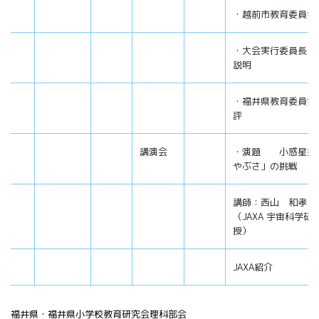
・越前市教育委員会
・大会実行委員長 
説明
・福井県教育委員会
評
講演会
・演題 小惑星探
やぶさ」の挑戦
講師：西山 和孝
（JAXA 宇宙科学
授）
JAXA紹介
福井県・福井県小学校教育研究会理科部会