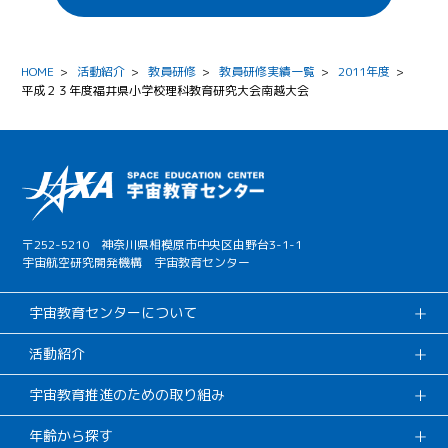
HOME
>
活動紹介
>
教員研修
>
教員研修実績一覧
>
2011年度
>
平成２３年度福井県小学校理科教育研究大会南越大会
〒252-5210 神奈川県相模原市中央区由野台3-1-1
宇宙航空研究開発機構 宇宙教育センター
宇宙教育センターについて
活動紹介
宇宙教育推進のための取り組み
年齢から探す