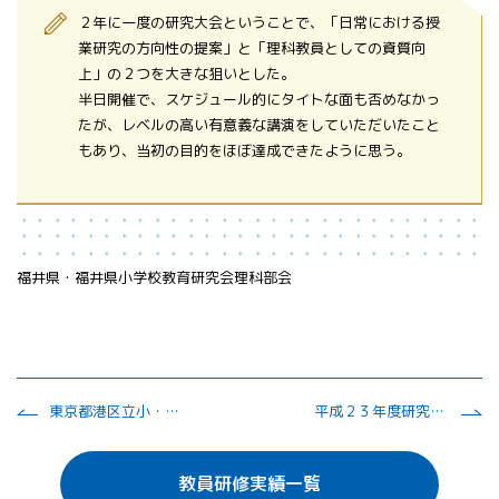
２年に一度の研究大会ということで、「日常における授
業研究の方向性の提案」と「理科教員としての資質向
上」の２つを大きな狙いとした。
半日開催で、スケジュール的にタイトな面も否めなかっ
たが、レベルの高い有意義な講演をしていただいたこと
もあり、当初の目的をほぼ達成できたように思う。
福井県・福井県小学校教育研究会理科部会
東京都港区立小・中学校教育研究会理科部会
平成２３年度研究発表会
教員研修実績一覧