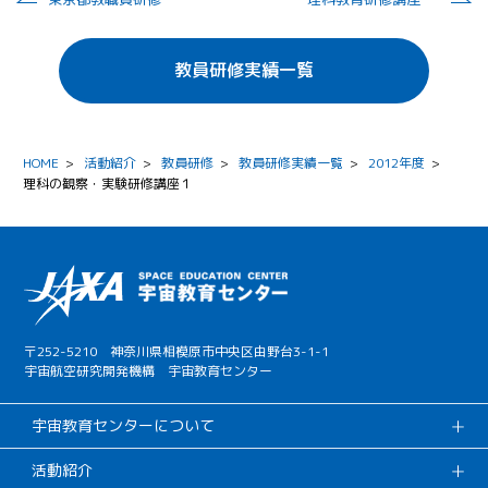
教員研修実績一覧
HOME
>
活動紹介
>
教員研修
>
教員研修実績一覧
>
2012年度
>
理科の観察・実験研修講座１
〒252-5210 神奈川県相模原市中央区由野台3-1-1
宇宙航空研究開発機構 宇宙教育センター
宇宙教育センターについて
活動紹介