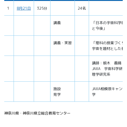
1
8月21日
325分
24名
講義
「日本の宇宙科学研
と今後」
講義・実習
「理科の授業づくり
宇宙を題材とした教
講師：朝木 義晴
JAXA 宇宙科学研究
理学研究系
施設
JAXA相模原キャン
見学
学
神奈川県・神奈川県立総合教育センター