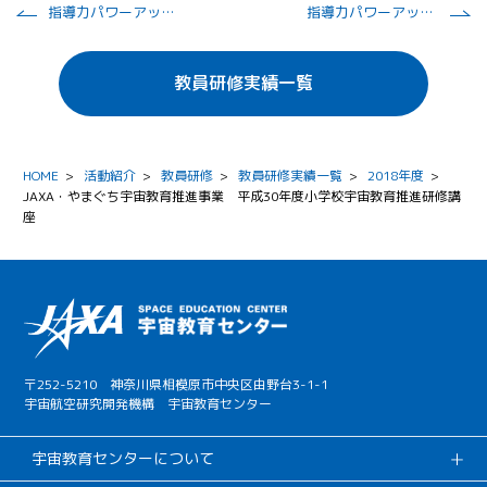
指導力パワーアップ研修
指導力パワーアップ研修
教員研修実績一覧
HOME
>
活動紹介
>
教員研修
>
教員研修実績一覧
>
2018年度
>
JAXA・やまぐち宇宙教育推進事業 平成30年度小学校宇宙教育推進研修講
座
〒252-5210 神奈川県相模原市中央区由野台3-1-1
宇宙航空研究開発機構 宇宙教育センター
宇宙教育センターについて