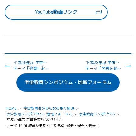
YouTube動画リンク
平成26年度 宇宙教育シンポジウム
平成28年度 宇宙教育シンポジウム
テーマ「教育における"宇宙"の利用」
テーマ「問題を発見し、解決できる子供たちを育てる」
宇宙教育シンポジウム・地域フォーラム
HOME
>
宇宙教育推進のための取り組み
>
宇宙教育シンポジウム・地域フォーラム
>
宇宙教育シンポジウム
>
平成27年度 宇宙教育シンポジウム
テーマ「宇宙教育がもたらしたもの-過去・現在・未来-」