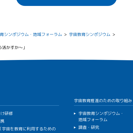
育シンポジウム・地域フォーラム
>
宇宙教育シンポジウム
>
う活かすか～」
宇宙教育推進のための取り組み
向け研修
宇宙教育シンポジウム・
地域フォーラム
連携
調査・研究
C（宇宙を教育に利用するための