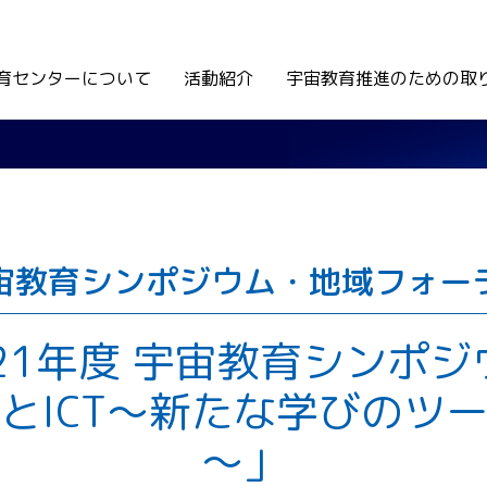
育センターについて
活動紹介
宇宙教育推進のための取
宙教育シンポジウム・地域フォー
021年度 宇宙教育シンポジ
とICT～新たな学びのツ
～」