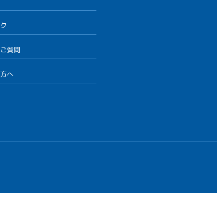
ク
ご質問
方へ