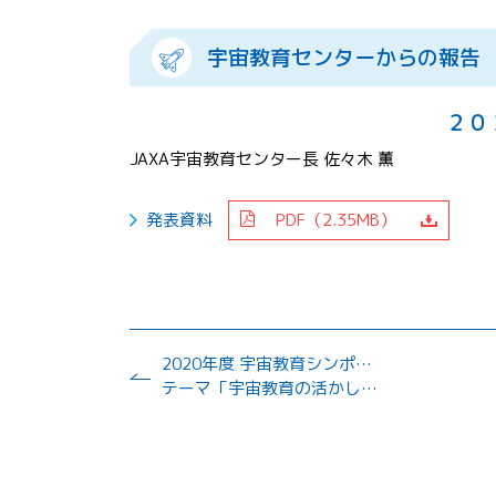
宇宙教育センターからの報告
２０
JAXA宇宙教育センター長 佐々木 薫
発表資料
PDF（2.35MB）
2020年度 宇宙教育シンポジウム WEB版
テーマ「宇宙教育の活かし方～「生きる力」を育むために～」