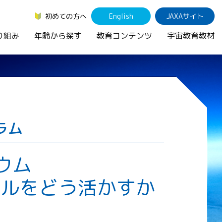
初めての方へ
English
JAXAサイト
り組み
年齢から探す
教育コンテンツ
宇宙教育教材
ラム
ウム
ールをどう活かすか