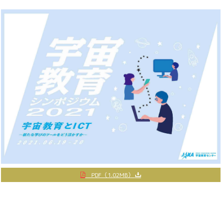
PDF（1.02MB）