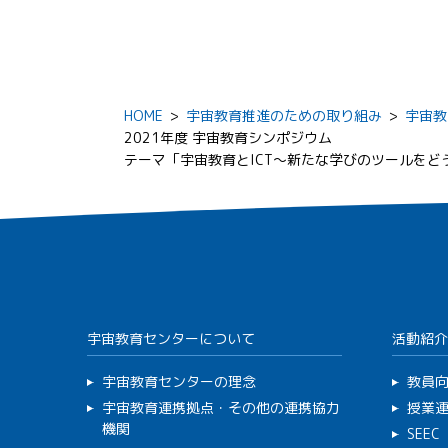
HOME
>
宇宙教育推進のための取り組み
>
宇宙教
2021年度 宇宙教育シンポジウム
テーマ「宇宙教育とICT～新たな学びのツールをど
宇宙教育センターについて
活動紹介
宇宙教育センターの理念
教員
宇宙教育連携拠点・その他の連携協力
授業
機関
SEE