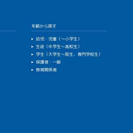
年齢から探す
幼児・児童（～小学生）
生徒（中学生～高校生）
学生（大学生～院生、専門学校生）
保護者・一般
教育関係者