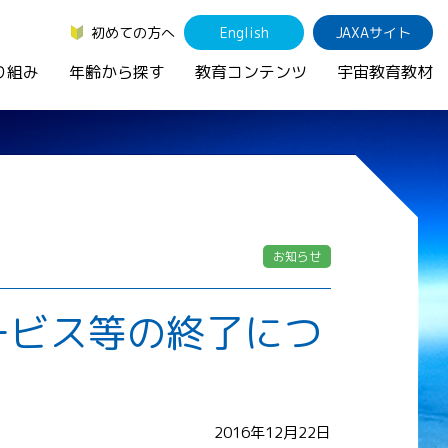
初めての方へ
English
JAXAサイト
り組み
年齢から探す
教育コンテンツ
宇宙教育教材
お知らせ
ービス等の終了につ
2016年12月22日