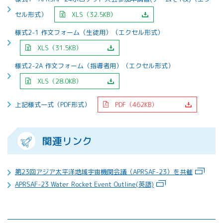
セル形式）
XLS（32.5KB）
様式2-1 作文フォーム（生徒用）（エクセル形式）
XLS（31.5KB）
様式2-2A 作文フォーム（指導者用）（エクセル形式）
XLS（28.0KB）
上記様式一式（PDF形式）
PDF（462KB）
関連リンク
第23回アジア太平洋地域宇宙機関会議（APRSAF-23）を共催
APRSAF-23 Water Rocket Event Outline(英語)