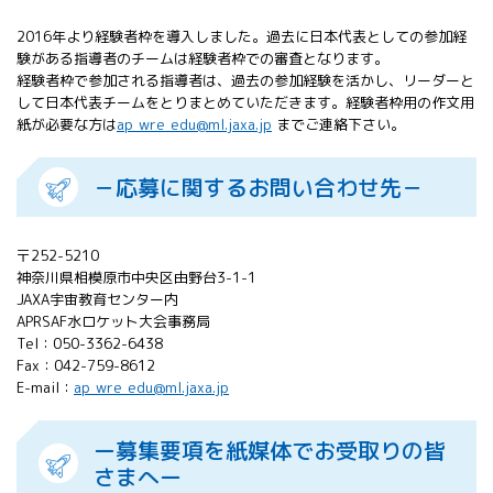
2016年より経験者枠を導入しました。過去に日本代表としての参加経
験がある指導者のチームは経験者枠での審査となります。
経験者枠で参加される指導者は、過去の参加経験を活かし、リーダーと
して日本代表チームをとりまとめていただきます。経験者枠用の作文用
紙が必要な方は
ap_wre_edu@ml.jaxa.jp
までご連絡下さい。
－応募に関するお問い合わせ先－
〒252-5210
神奈川県相模原市中央区由野台3-1-1
JAXA宇宙教育センター内
APRSAF水ロケット大会事務局
Tel：050-3362-6438
Fax：042-759-8612
E-mail：
ap_wre_edu@ml.jaxa.jp
ー募集要項を紙媒体でお受取りの皆
さまへー