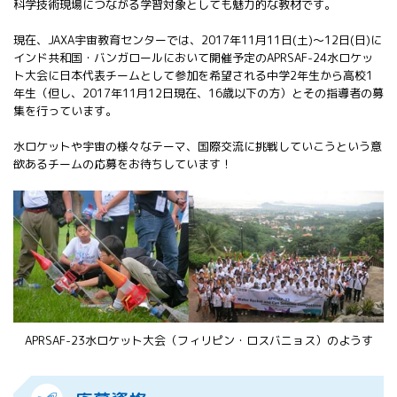
科学技術現場につながる学習対象としても魅力的な教材です。
現在、JAXA宇宙教育センターでは、2017年11月11日(土)～12日(日)に
インド共和国・バンガロールにおいて開催予定のAPRSAF-24水ロケッ
ト大会に日本代表チームとして参加を希望される中学2年生から高校1
年生（但し、2017年11月12日現在、16歳以下の方）とその指導者の募
集を行っています。
水ロケットや宇宙の様々なテーマ、国際交流に挑戦していこうという意
欲あるチームの応募をお待ちしています！
APRSAF-23水ロケット大会（フィリピン・ロスバニョス）のようす