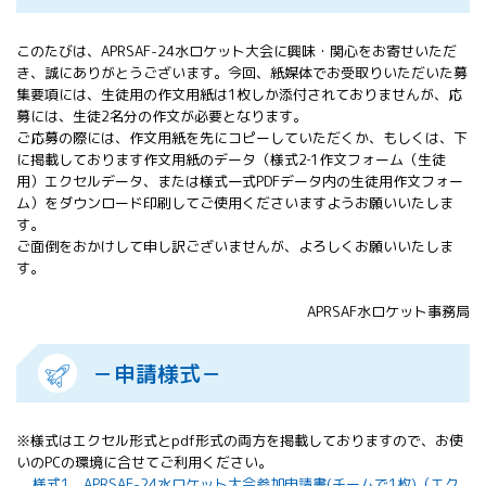
このたびは、APRSAF-24水ロケット大会に興味・関心をお寄せいただ
き、誠にありがとうございます。今回、紙媒体でお受取りいただいた募
集要項には、生徒用の作文用紙は1枚しか添付されておりませんが、応
募には、生徒2名分の作文が必要となります。
ご応募の際には、作文用紙を先にコピーしていただくか、もしくは、下
に掲載しております作文用紙のデータ（様式2‐1作文フォーム（生徒
用）エクセルデータ、または様式一式PDFデータ内の生徒用作文フォー
ム）をダウンロード印刷してご使用くださいますようお願いいたしま
す。
ご面倒をおかけして申し訳ございませんが、よろしくお願いいたしま
す。
APRSAF水ロケット事務局
－申請様式－
※様式はエクセル形式とpdf形式の両方を掲載しておりますので、お使
いのPCの環境に合せてご利用ください。
様式1 APRSAF-24水ロケット大会参加申請書(チームで1枚)（エク