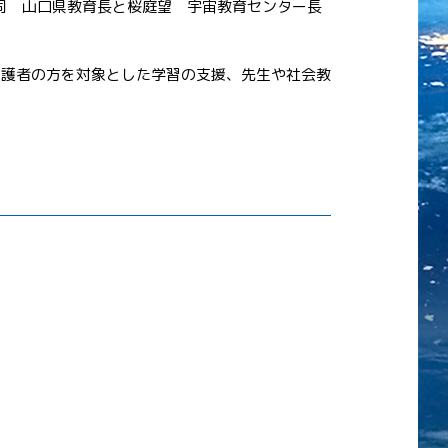
司 山口県教育長と桜庭望 宇宙教育センター長
保護者の方を対象とした学習の支援、先生や社会教