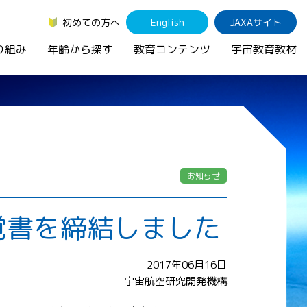
初めての方へ
English
JAXAサイト
り組み
年齢から探す
教育コンテンツ
宇宙教育教材
お知らせ
覚書を締結しました
2017年06月16日
宇宙航空研究開発機構