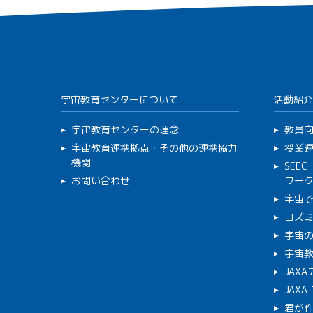
宇宙教育センターについて
活動紹介
宇宙教育センターの理念
教員
宇宙教育連携拠点・その他の連携協力
授業
機関
SEE
お問い合わせ
ワー
宇宙
コズ
宇宙の
宇宙
JAX
JAX
君が