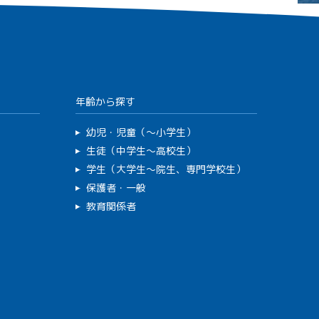
年齢から探す
幼児・児童（～小学生）
生徒（中学生～高校生）
学生（大学生～院生、専門学校生）
保護者・一般
教育関係者