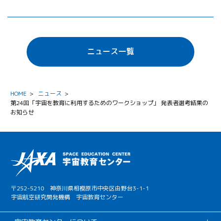
ニュース一覧
HOME
>
ニュース
>
第24回「宇宙を教育に利用するためのワークショップ」 発表者選考結果の
お知らせ
〒252-5210 神奈川県相模原市中央区由野台3-1-1
宇宙航空研究開発機構 宇宙教育センター