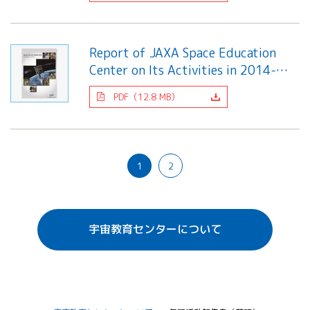
Report of JAXA Space Education
Center on Its Activities in 2014-
2015
PDF（12.8 MB）
1
2
宇宙教育センターについて