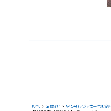
HOME
>
活動紹介
>
APRSAF(アジア太平洋地