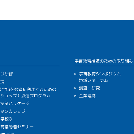
宇宙教育推進のための取り組み
向け研修
宇宙教育シンポジウム・
地域フォーラム
連携
調査・研究
C（宇宙を教育に利用するための
クショップ）派遣プログラム
企業連携
で授業パッケージ
ミックカレッジ
学校®
教育指導者セミナー