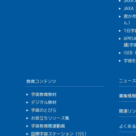
JAX
JAX
君が
ん）
1日宇
APR
議)宇宙
ISE
宇宙
ニュース
教育コンテンツ
宇宙教育教材
募集情報
デジタル教材
宇宙のとびら
関連リン
お役立ちリソース集
宇宙教育関連動画
よくある
国際宇宙ステーション（ISS）