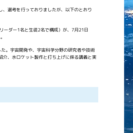
集し、選考を行っておりましたが、以下のとおり
ーダー1名と生徒2名で構成）が、7月21日
た。
ました。宇宙開発や、宇宙科学分野の研究者や技術
の紹介、水ロケット製作と打ち上げに係る講義と実