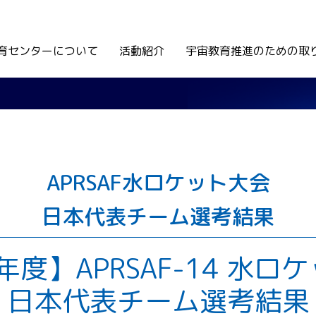
育センターについて
活動紹介
宇宙教育推進のための取
APRSAF水ロケット大会
日本代表チーム選考結果
7年度】APRSAF-14 水ロ
日本代表チーム選考結果