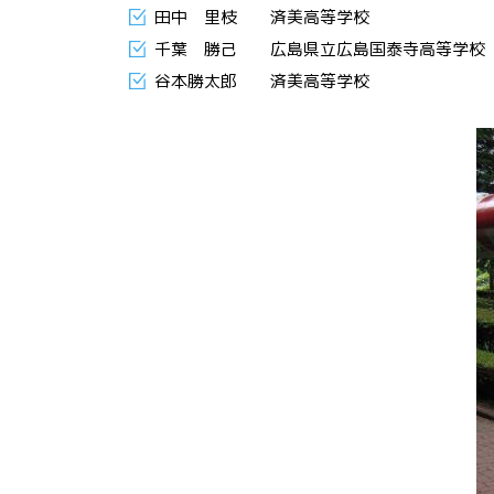
田中 里枝 済美高等学校 2年
千葉 勝己 広島県立広島国泰寺高等学校 
谷本勝太郎 済美高等学校 教 