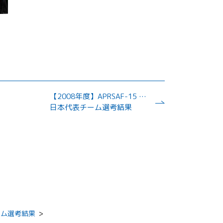
【2008年度】APRSAF-15 水ロケット大会
日本代表チーム選考結果
ーム選考結果
>