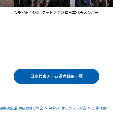
APRSAF-14水ロケット大会派遣日本代表メンバー
日本代表チーム選考結果一覧
域宇宙機関会議)宇宙教育分科会
>
APRSAF水ロケット大会
>
日本代表チ