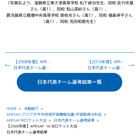
（写真右より、滋賀県立東大津高等学校 松下修治先生、同校 佐竹央基
さん（高1）、同校 有山美紗さん（高1）、
鹿児島県立薩摩中央高等学校 是枝充さん（高1）、同校 福島孝平さん
（高1）、同校 荒田和徳先生）
【2008年度】APRSAF-15 水ロケット大会
【2010年度】APRSAF-17 水ロケット大会
日本代表チーム選考結果
日本代表チーム選考結果
日本代表チーム選考結果一覧
HOME
>
活動紹介
>
APRSAF(アジア太平洋地域宇宙機関会議)宇宙教育分科会
>
APRSAF水ロケット大会
>
日本代表チーム選考結果
>
【2009年度】APRSAF-16 水ロケット大会
日本代表チーム選考結果