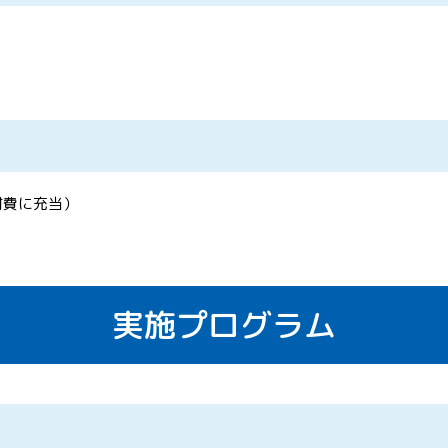
材費に充当）
実施プログラム