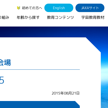
初めての方へ
English
JAXAサイト
り組み
年齢から探す
教育コンテンツ
宇宙教育教材
会場
5
2015年08月21日