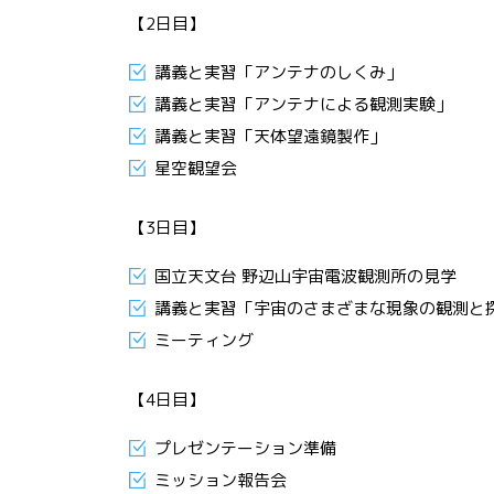
【2日目】
講義と実習「アンテナのしくみ」
講義と実習「アンテナによる観測実験」
講義と実習「天体望遠鏡製作」
星空観望会
【3日目】
国立天文台 野辺山宇宙電波観測所の見学
講義と実習「宇宙のさまざまな現象の観測と
ミーティング
【4日目】
プレゼンテーション準備
ミッション報告会