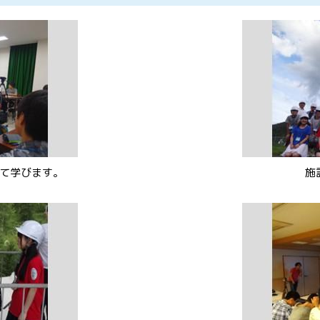
て学びます。
施