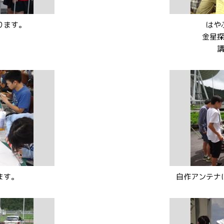
ります。
はや
金星
ます。
自作アンテナ