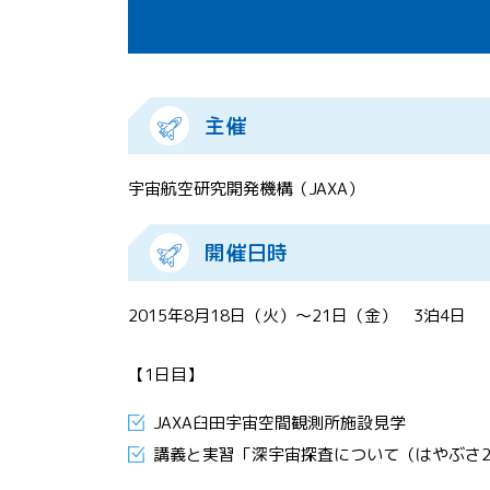
主催
宇宙航空研究開発機構（JAXA）
開催日時
2015年8月18日（火）～21日（金） 3泊4日
【1日目】
JAXA臼田宇宙空間観測所施設見学
講義と実習「深宇宙探査について（はやぶさ