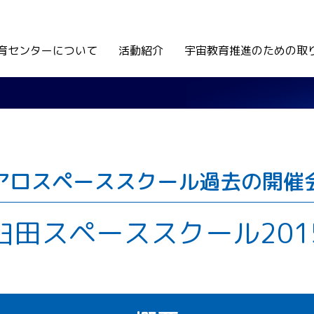
育センターについて
活動紹介
宇宙教育推進のための取
アロスペーススクール過去の開催
臼田スペーススクール201