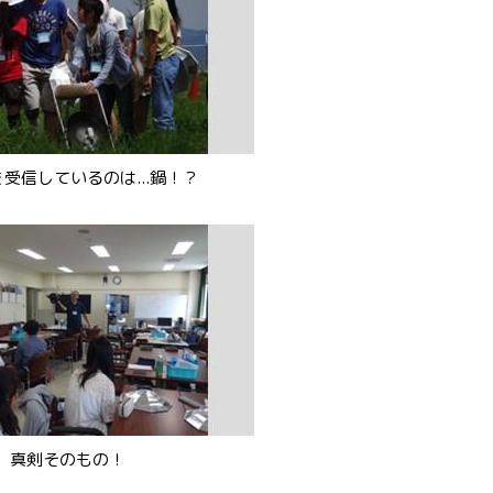
を受信しているのは...鍋！？
真剣そのもの！