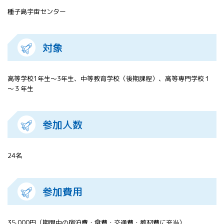
種子島宇宙センター
対象
高等学校1年生～3年生、中等教育学校（後期課程）、高等専門学校１
～３年生
参加人数
24名
参加費用
35,000円（期間中の宿泊費・食費・交通費・教材費に充当）