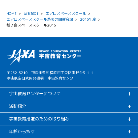
HOME
>
活動紹介
>
エアロスペーススクール
>
エアロスペーススクール過去の開催会場
>
2016年度
>
種子島スペーススクール2016
〒252-5210 神奈川県相模原市中央区由野台3-1-1
宇宙航空研究開発機構 宇宙教育センター
宇宙教育センターについて
活動紹介
宇宙教育推進のための取り組み
年齢から探す