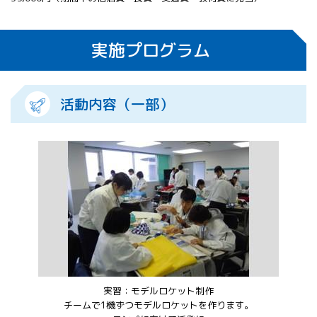
実施プログラム
活動内容（一部）
実習：モデルロケット制作
チームで1機ずつモデルロケットを作ります。