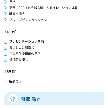
見学：
実習：RCC（総合指令棟）シミュレーション体験
職員交流会
グループディスカッション
【4日目】
プレゼンテーション準備
ミッション報告会
宇宙科学技術館の見学
参加者交流会
【5日目】
解散のみ
開催場所