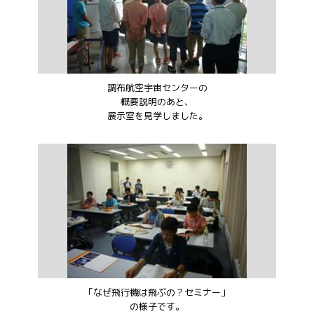
調布航空宇宙センターの
概要説明のあと、
展示室を見学しました。
「なぜ飛行機は飛ぶの？セミナー」
の様子です。