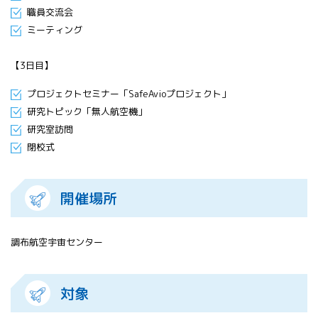
職員交流会
ミーティング
【3日目】
プロジェクトセミナー「SafeAvioプロジェクト」
研究トピック「無人航空機」
研究室訪問
閉校式
開催場所
調布航空宇宙センター
対象