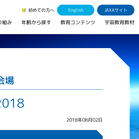
初めての方へ
English
JAXAサイト
り組み
年齢から探す
教育コンテンツ
宇宙教育教材
会場
018
2018年08月02日