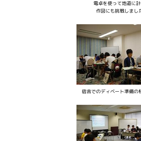
電卓を使って地道に計
作図にも挑戦しまし
宿舎でのディベート準備の