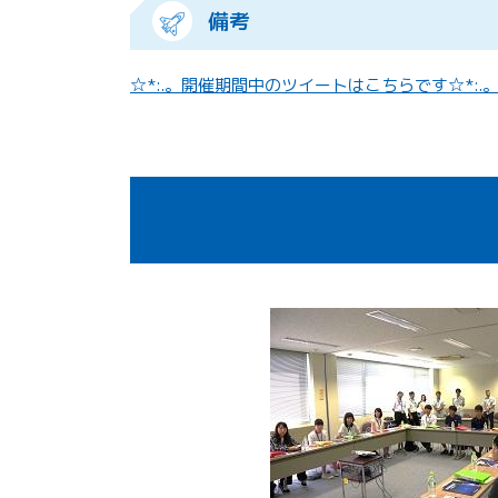
備考
☆*:.。開催期間中のツイートはこちらです☆*:.