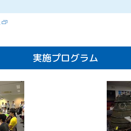
。
実施プログラム