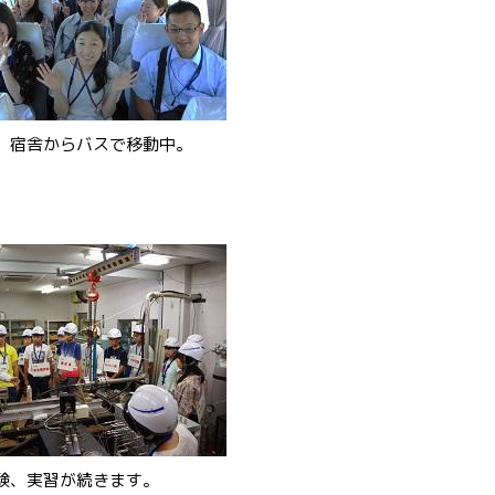
、宿舎からバスで移動中。
験、実習が続きます。