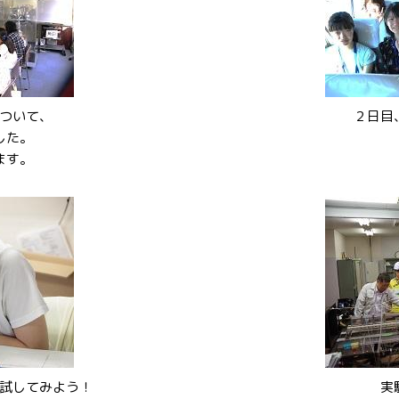
ついて、
２日目
した。
ます。
試してみよう！
実