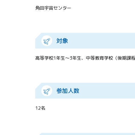
角田宇宙センター
対象
高等学校1年生～3年生、中等教育学校（後期課
参加人数
12名