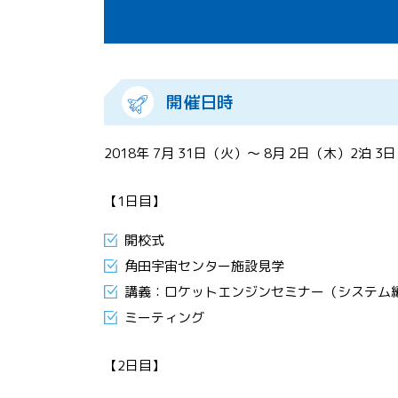
開催日時
2018年 7⽉ 31⽇（火）〜 8⽉ 2⽇（木）2泊 3⽇
【1日目】
開校式
角田宇宙センター施設見学
講義：ロケットエンジンセミナー（システム
ミーティング
【2日目】