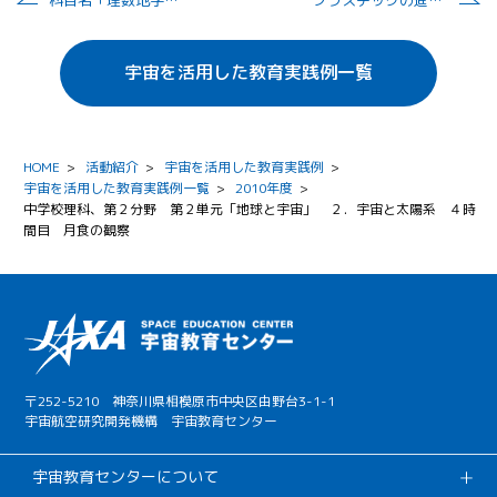
科目名「理数地学」、単元名「太陽系の惑星」「宇宙の誕生」
プラスチックの進化と宇宙開発
宇宙を活用した教育実践例一覧
HOME
>
活動紹介
>
宇宙を活用した教育実践例
>
宇宙を活用した教育実践例一覧
>
2010年度
>
中学校理科、第２分野 第２単元「地球と宇宙」 ２．宇宙と太陽系 ４時
間目 月食の観察
〒252-5210 神奈川県相模原市中央区由野台3-1-1
宇宙航空研究開発機構 宇宙教育センター
宇宙教育センターについて