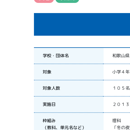
学校・団体名
和歌山県
対象
小学４年
対象人数
１０５名
実施日
２０１３
枠組み
理科
（教科、単元名など）
「冬の夜