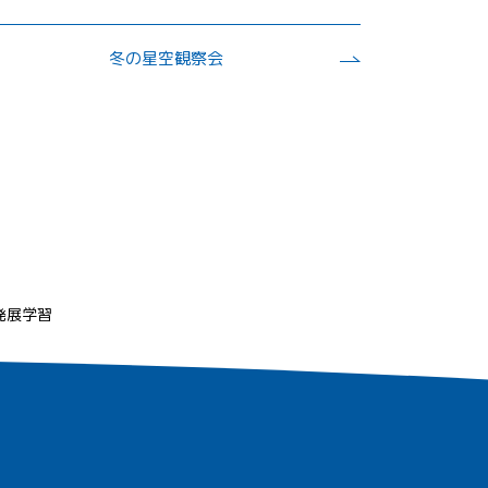
冬の星空観察会
発展学習