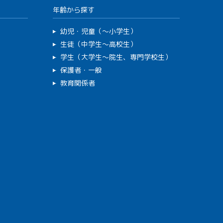
年齢から探す
幼児・児童（～小学生）
生徒（中学生～高校生）
学生（大学生～院生、専門学校生）
保護者・一般
教育関係者