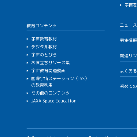
宇宙
ニュース
教育コンテンツ
宇宙教育教材
募集情報
デジタル教材
宇宙のとびら
関連リン
お役立ちリソース集
宇宙教育関連動画
よくある
国際宇宙ステーション（ISS）
の教育利用
初めての
その他のコンテンツ
JAXA Space Education