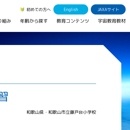
初めての方へ
English
JAXAサイト
り組み
年齢から探す
教育コンテンツ
宇宙教育教材
習
和歌山県・和歌山市立藤戸台小学校