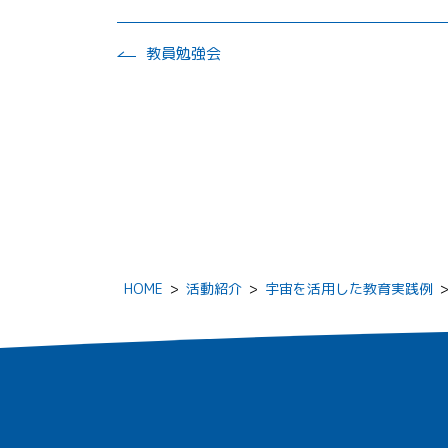
教員勉強会
HOME
>
活動紹介
>
宇宙を活用した教育実践例