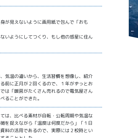
中身が見えないように画用紙で包んで「おも
えないようにしてつくり、もし他の惑星に住ん
期、気温の違いから、生活習慣を想像し、紹介
わる前に正月が２回くるので、１年がずっとお
星では「暖房がたくさん売れるので電気屋さん
比べることができた。
いては、比べる素材が自転・公転周期や気温な
特徴を捉えながら「温度は何度だから」「１日
。資料の活用であるので、実際には２校時とい
保することとした。