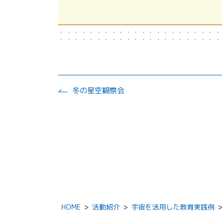
冬の星空観察会
HOME
>
活動紹介
>
宇宙を活用した教育実践例