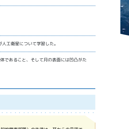
び人工衛星について学習した。
球体であること、そして月の表面には凹凸がた