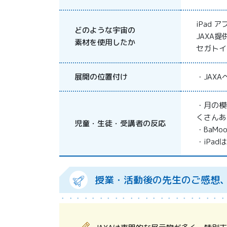
iPad アプ
どのような宇宙の
JAXA提
素材を使用したか
セガトイ
展開の位置付け
・JAX
・月の模
くさんあ
児童・生徒・受講者の反応
・BaM
・iPa
授業・活動後の先生のご感想