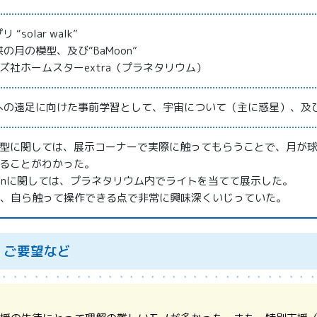
リ “solar walk”
供の月の模型、及び“BaMoon”
ズ社ホームスターextra（プラネタリウム）
Aへの遠足に向けた事前学習として、宇宙について（主に惑星）、及
型に関しては、展示コーナーで実際に触ってもらうことで、月が
ることがわかった。
oonに関しては、プラネタリウム内でライトを当てて展示した。
dは、自ら触って操作できる点で非常に興味深くいじっていた。
、ご要望など