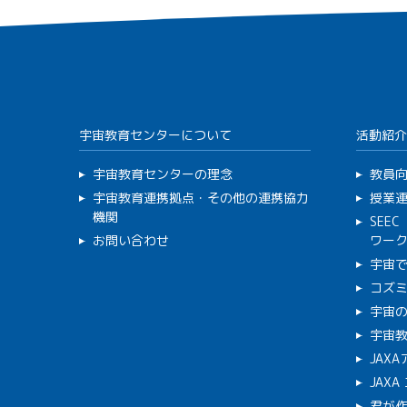
宇宙教育センターについて
活動紹介
宇宙教育センターの理念
教員
宇宙教育連携拠点・その他の連携協力
授業
機関
SEE
お問い合わせ
ワー
宇宙
コズ
宇宙の
宇宙
JAX
JAX
君が