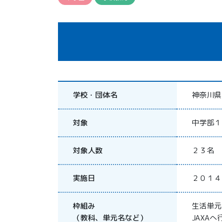
学校・団体名
神奈川県
対象
中学部１
対象人数
２３名
実施日
２０１４
枠組み
生活単
（教科、単元名など）
JAXA