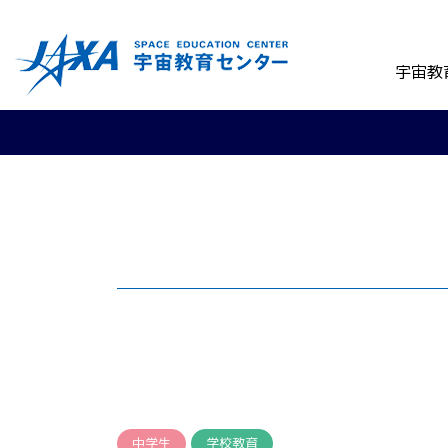
宇宙教
中学生
学校教育