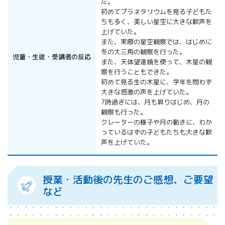
た。
初めてプラネタリウムを見る子どもた
ちも多く、美しい星空に大きな歓声を
上げていた。
また、実際の星空観察では、はじめに
冬の大三角の観察を行った。
児童・生徒・受講者の反応
また、天体望遠鏡を使って、木星の観
察を行うこともできた。
初めて見る生の木星に、学年を問わず
大きな感激の声を上げていた。
7時過ぎには、月も昇りはじめ、月の
観察も行った。
クレーターの様子や月の動きに、わか
っているはずの子どもたちも大きな歓
声を上げていた。
授業・活動後の先生のご感想、ご要望
など