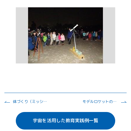
体づくり（ミッションXをベースに）
モデルロケットの製作と打ち上げ
宇宙を活用した教育実践例一覧