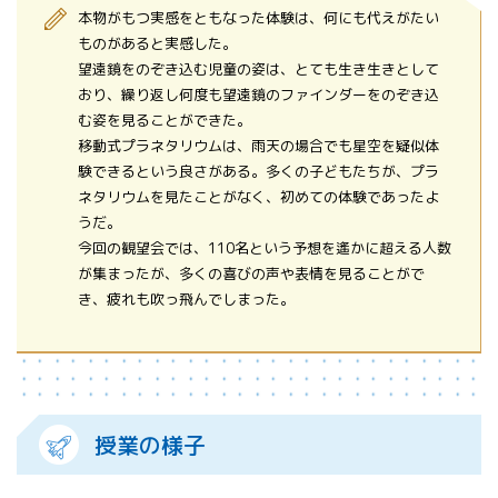
本物がもつ実感をともなった体験は、何にも代えがたい
ものがあると実感した。
望遠鏡をのぞき込む児童の姿は、とても生き生きとして
おり、繰り返し何度も望遠鏡のファインダーをのぞき込
む姿を見ることができた。
移動式プラネタリウムは、雨天の場合でも星空を疑似体
験できるという良さがある。多くの子どもたちが、プラ
ネタリウムを見たことがなく、初めての体験であったよ
うだ。
今回の観望会では、110名という予想を遙かに超える人数
が集まったが、多くの喜びの声や表情を見ることがで
き、疲れも吹っ飛んでしまった。
授業の様子