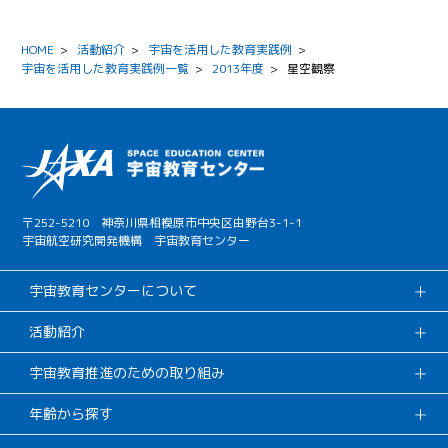
HOME
>
活動紹介
>
宇宙を活用した教育実践例
>
宇宙を活用した教育実践例一覧
>
2013年度
>
星空観察
〒252-5210 神奈川県相模原市中央区由野台3-1-1
宇宙航空研究開発機構 宇宙教育センター
宇宙教育センターについて
活動紹介
宇宙教育推進のための取り組み
年齢から探す