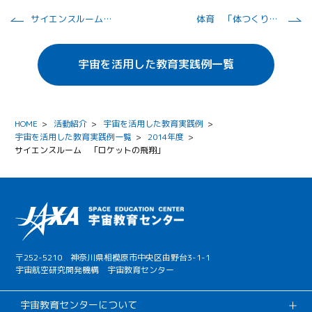
サイエンスルーム 「宇宙への旅立ち」
体育 「体つくり運動」
宇宙を活用した教育実践例一覧
HOME
>
活動紹介
>
宇宙を活用した教育実践例
>
宇宙を活用した教育実践例一覧
>
2014年度
>
サイエンスルーム 「ロケットの飛翔」
〒252-5210 神奈川県相模原市中央区由野台3-1-1
宇宙航空研究開発機構 宇宙教育センター
宇宙教育センターについて