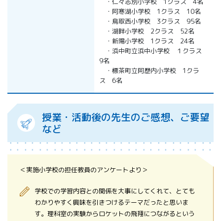
・仁々志別小学校 1クラス 4名
・阿寒湖小学校 1クラス 10名
・鳥取西小学校 3クラス 95名
・湖畔小学校 2クラス 52名
・新陽小学校 1クラス 24名
・浜中町立浜中小学校 １クラス
9名
・標茶町立阿歴内小学校 1クラ
ス 6名
授業・活動後の先生のご感想、ご要望
など
＜実施小学校の担任教員のアンケートより＞
学校での学習内容との関係を大事にしてくれて、とても
わかりやすく興味を引きつけるテーマだったと思いま
す。理科室の実験からロケットの飛翔につながるという