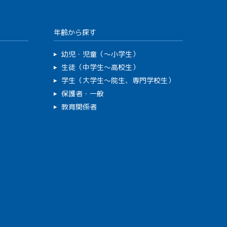
年齢から探す
幼児・児童（～小学生）
生徒（中学生～高校生）
学生（大学生～院生、専門学校生）
保護者・一般
教育関係者