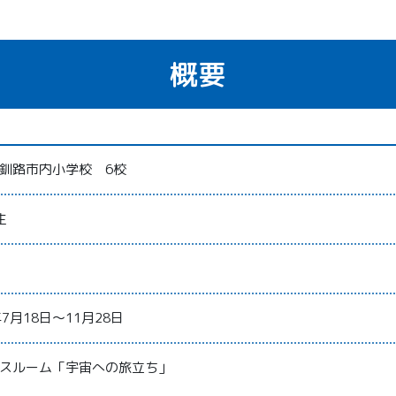
概要
釧路市内小学校 6校
生
7月18日～11月28日
スルーム「宇宙への旅立ち」