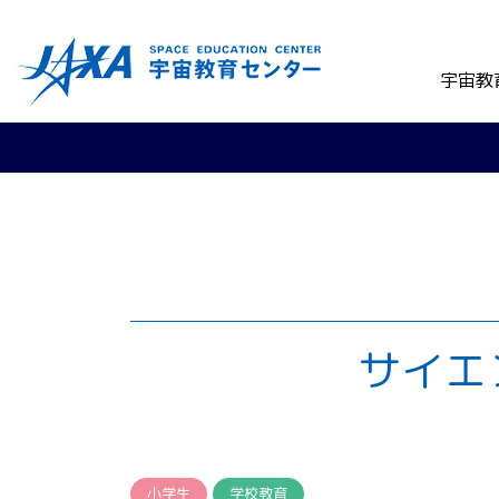
宇宙教
サイエ
小学生
学校教育