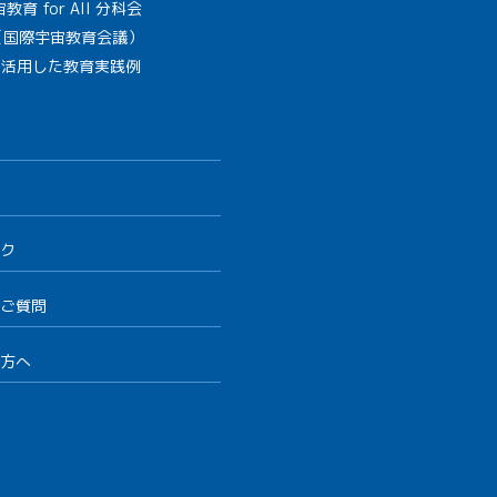
教育 for All 分科会
B（国際宇宙教育会議）
を活用した教育実践例
ク
ご質問
方へ