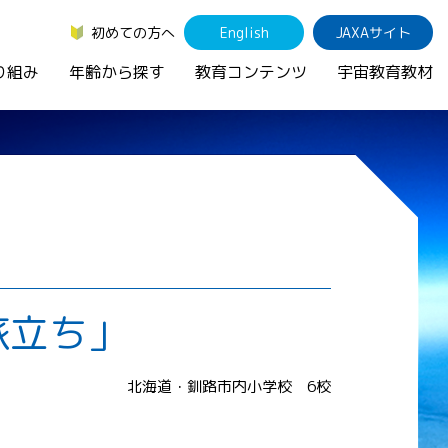
初めての方へ
English
JAXAサイト
り組み
年齢から探す
教育コンテンツ
宇宙教育教材
旅立ち」
北海道・釧路市内小学校 6校