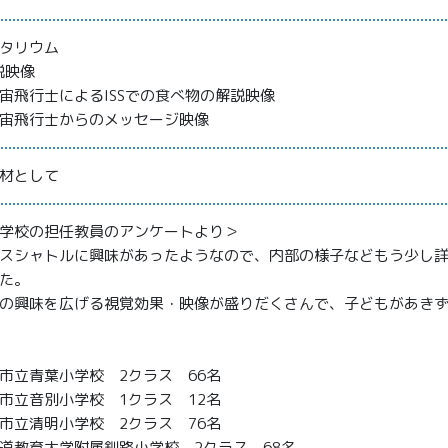
タリウム
説映像
宙飛行士によるISSでの食べ物の解説映像
宙飛行士からのメッセージ映像
材として
学校の担任教員のアンケートより＞
スシャトルに興味があったようなので、内部の様子などもう少し
た。
の興味を広げる視覚効果・映像が盛りだくさんで、子どもがあき
立青葉小学校 2クラス 66名
立音別小学校 1クラス 12名
立清明小学校 2クラス 76名
教育大学附属釧路小学校 2クラス 68名