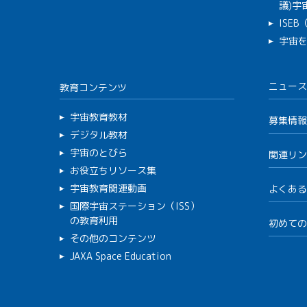
議)宇宙
ISE
宇宙
ニュース
教育コンテンツ
宇宙教育教材
募集情報
デジタル教材
宇宙のとびら
関連リン
お役立ちリソース集
宇宙教育関連動画
よくある
国際宇宙ステーション（ISS）
の教育利用
初めての
その他のコンテンツ
JAXA Space Education