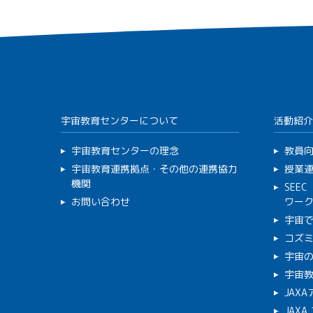
宇宙教育センターについて
活動紹介
宇宙教育センターの理念
教員
宇宙教育連携拠点・その他の連携協力
授業
機関
SEE
お問い合わせ
ワー
宇宙
コズ
宇宙の
宇宙
JAX
JAX