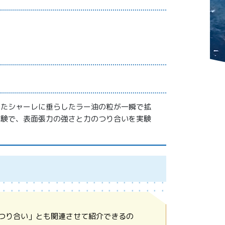
ったシャーレに垂らしたラー油の粒が一瞬で拡
体験で、表面張力の強さと力のつり合いを実験
つり合い」とも関連させて紹介できるの