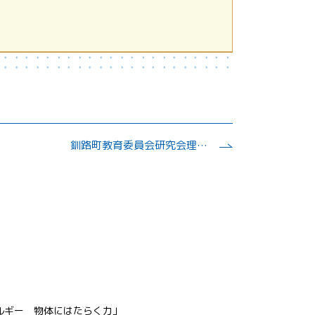
釧路町教育委員会研究会理科部会
ルギー 物体にはたらく力」