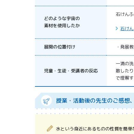
石けんふ
どのような宇宙の
素材を使用したか
石けん
展開の位置付け
・発展教
一滴の洗
児童・生徒・受講者の反応
散したり
で理解す
授業・活動後の先生のご感想
水という身近にあるものの性質を簡単