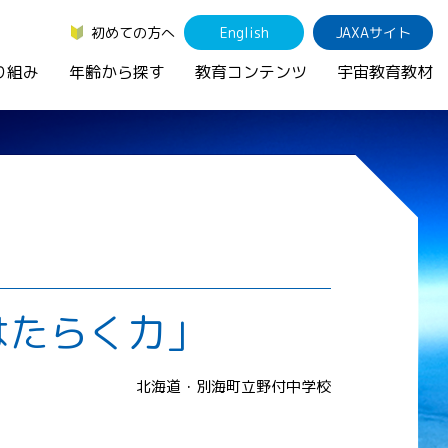
初めての方へ
English
JAXAサイト
り組み
年齢から探す
教育コンテンツ
宇宙教育教材
はたらく力」
北海道・別海町立野付中学校