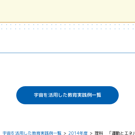
。
宇宙を活用した教育実践例一覧
>
宇宙を活用した教育実践例一覧
>
2014年度
>
理科 「運動とエネ