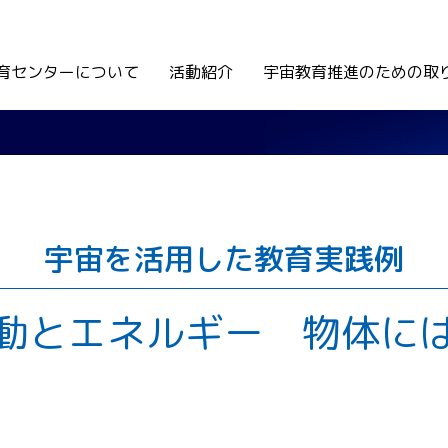
育センターについて
活動紹介
宇宙教育推進のための取
宇宙を活用した教育実践例
動とエネルギー 物体に