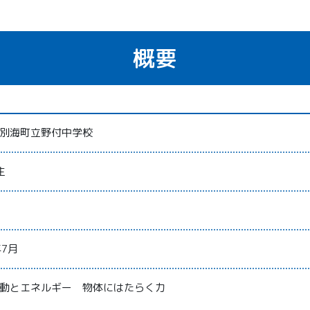
概要
別海町立野付中学校
生
年7月
動とエネルギー 物体にはたらく力