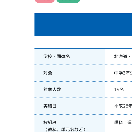
学校・団体名
北海道・
対象
中学3年
対象人数
19名
実施日
平成26
枠組み
理科：運
（教科、単元名など）