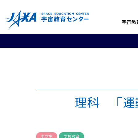
宇宙教
理科 「運
中学生
学校教育