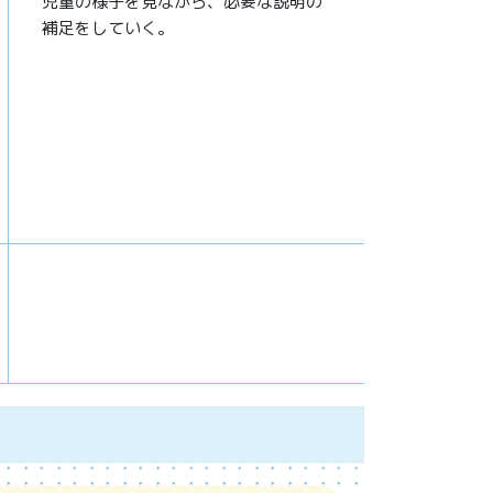
児童の様子を見ながら、必要な説明の
補足をしていく。