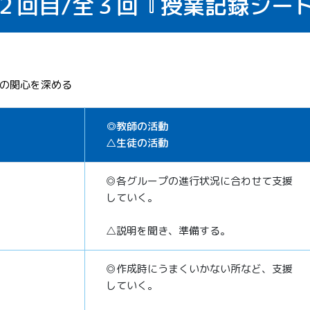
２回目/全３回『授業記録シー
の関心を深める
◎教師の活動
△生徒の活動
◎各グループの進行状況に合わせて支援
していく。
△説明を聞き、準備する。
◎作成時にうまくいかない所など、支援
していく。