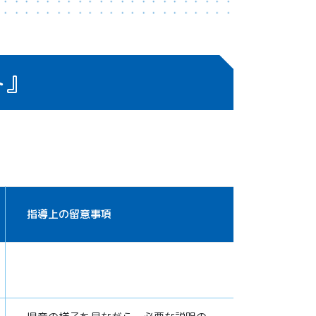
ト』
指導上の留意事項