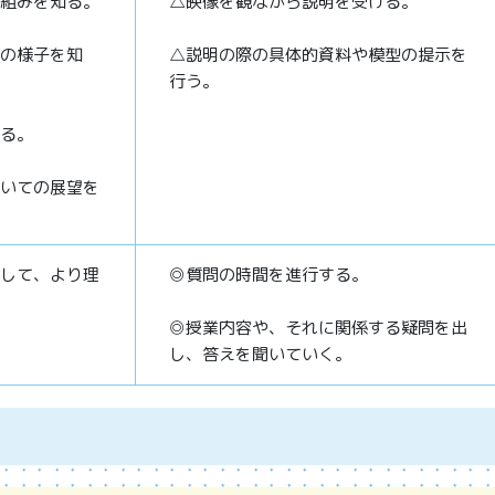
組みを知る。
△映像を観ながら説明を受ける。
の様子を知
△説明の際の具体的資料や模型の提示を
行う。
る。
いての展望を
して、より理
◎質問の時間を進行する。
◎授業内容や、それに関係する疑問を出
し、答えを聞いていく。