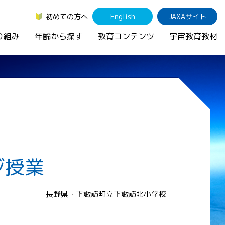
初めての方へ
English
JAXAサイト
り組み
年齢から探す
教育コンテンツ
宇宙教育教材
ジ授業
長野県・下諏訪町立下諏訪北小学校