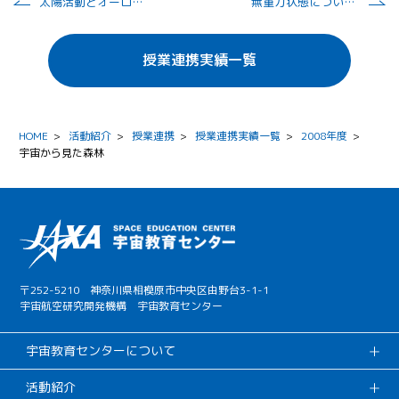
太陽活動とオーロラについて
無重力状態について学ぶ
授業連携実績一覧
HOME
>
活動紹介
>
授業連携
>
授業連携実績一覧
>
2008年度
>
宇宙から見た森林
〒252-5210 神奈川県相模原市中央区由野台3-1-1
宇宙航空研究開発機構 宇宙教育センター
宇宙教育センターについて
活動紹介