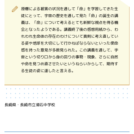
原爆による被害の状況を通して「命」を学習してきた生
徒にとって、宇宙の歴史を通して見た「命」の誕生の講
義は、「命」について考えるとても新鮮な視点を得る機
会となったようである。講義終了後の感想用紙から、わ
れわれ生命体の存在のわけについて真剣に考え直してい
る姿や地球を大切にして行かねばならないといった使命
感を持った意見が多数見られた。この講義を通して、宇
宙という切り口から身の回りの事物・現象、さらに自然
や命を見つめ直させたいというねらいからして、期待す
る生徒の姿に達したと言える。
長崎県・長崎市立滑石中学校