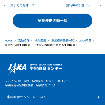
飛ぶものを作って飛ばそう
飛行機の設計ミッション
授業連携実績一覧
HOME
>
活動紹介
>
授業連携
>
授業連携実績一覧
>
2009年度
>
長崎からの平和発信 ～宇宙の視座から考える平和教育～
〒252-5210 神奈川県相模原市中央区由野台3-1-1
宇宙航空研究開発機構 宇宙教育センター
宇宙教育センターについて