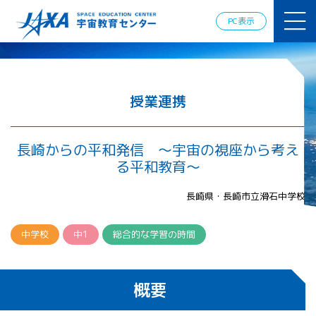
JAXAアカデ
ミー
PC表示
JAXA エア
ロスペース
スクール
宇宙教育
情報の発
授業連携
信
宇宙を活用
した教育実
長崎からの平和発信 ～宇宙の視座から考え
践例
る平和教育～
体験的学
習機会の
長崎県・長崎市立滑石中学校
提供（国
際）
中学校
中1
総合的な学習の時間
APRSAF（ア
ジア太平洋
地域宇宙機
概要
関会議）宇
宙教育 for