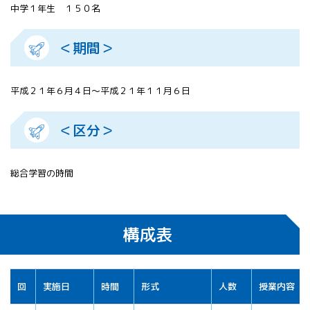
中学１年生 １５０名
＜期間＞
平成２１年６月４日～平成２１年１１月６日
＜区分＞
総合学習の時間
構成表
回
実施日
時間
形式
人数
授業内容