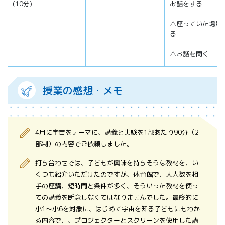
(10分)
お話をする
△座っていた場所
る
△お話を聞く
授業の感想・メモ
4月に宇宙をテーマに、講義と実験を1部あたり90分（2
部制）の内容でご依頼しました。
打ち合わせでは、子どもが興味を持ちそうな教材を、い
くつも紹介いただけたのですが、体育館で、大人数を相
手の座講、短時間と条件が多く、そういった教材を使っ
ての講義を断念しなくてはなりませんでした。最終的に
小1～小6を対象に、はじめて宇宙を知る子どもにもわか
る内容で、、プロジェクターとスクリーンを使用した講