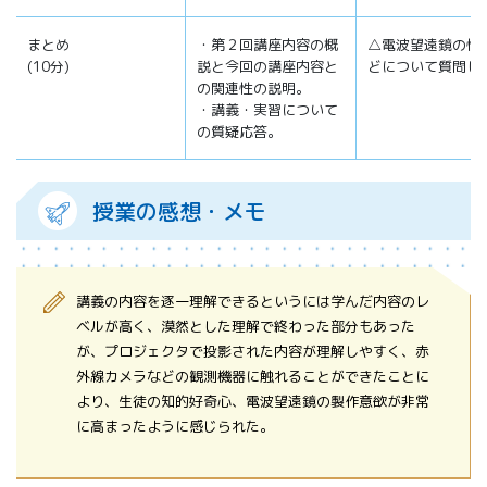
まとめ
・第２回講座内容の概
△電波望遠鏡の性
(10分)
説と今回の講座内容と
どについて質問し
の関連性の説明。
・講義・実習について
の質疑応答。
授業の感想・メモ
講義の内容を逐一理解できるというには学んだ内容のレ
ベルが高く、漠然とした理解で終わった部分もあった
が、プロジェクタで投影された内容が理解しやすく、赤
外線カメラなどの観測機器に触れることができたことに
より、生徒の知的好奇心、電波望遠鏡の製作意欲が非常
に高まったように感じられた。