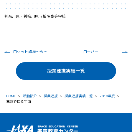
神奈川県・神奈川県立柏陽高等学校
ロケット講座～火薬を使うモデルロケットを製作して打ち上げよう！～
ローバー
授業連携実績一覧
HOME
>
活動紹介
>
授業連携
>
授業連携実績一覧
>
2010年度
>
電波で探る宇宙