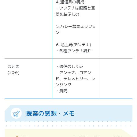
４.通信系の構成
・アンテナは回路と空
間を結ぶもの
５.ハレー彗星ミッショ
ン
６.地上局(アンテナ)
・各種アンテナ紹介
まとめ
・通信のしくみ
(20分)
アンテナ、コマン
ド、テレメトリー、レ
ンジング
・質問
授業の感想・メモ