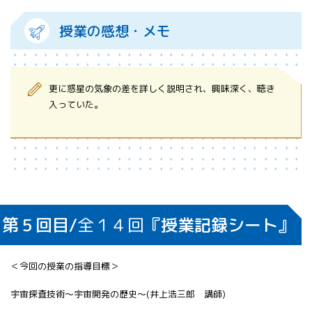
授業の感想・メモ
更に惑星の気象の差を詳しく説明され、興味深く、聴き
入っていた。
第５回目/
全１４回
『授業記録シート』
＜今回の授業の指導目標＞
宇宙探査技術～宇宙開発の歴史～(井上浩三郎 講師)