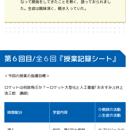
なって開発をしてきたことを熱く、語っておられまし
た。生徒は興味深く、聴き入っていた。
第６回目/
全６回
『授業記録シート』
＜今回の授業の指導目標＞
ロケットは何故飛ぶか？～ロケット大型化と人工衛星｢おおすみ｣(井上
浩三郎 講師)
◎教師の活動
時間配分
学習内容
△生徒の活動