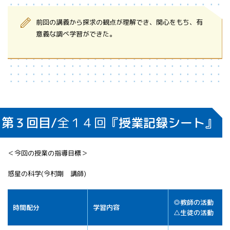
前回の講義から探求の観点が理解でき、関心をもち、有
意義な調べ学習ができた。
第３回目/
全１４回
『授業記録シート』
＜今回の授業の指導目標＞
惑星の科学(今村剛 講師)
◎教師の活動
時間配分
学習内容
△生徒の活動