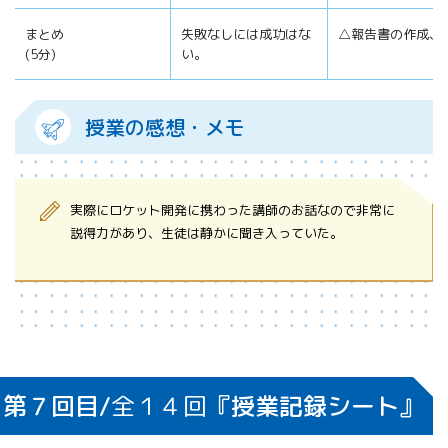
まとめ
失敗なしには成功はな
△報告書の作成、
(5分)
い。
授業の感想・メモ
実際にロケット開発に携わった講師のお話なので非常に
説得力があり、生徒は静かに聞き入っていた。
第７回目/
全１４回
『授業記録シート』