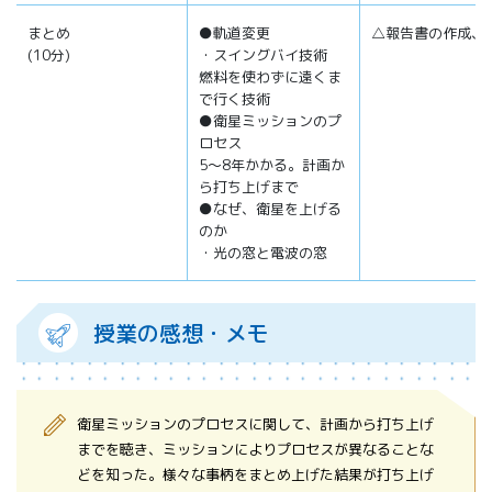
まとめ
●軌道変更
△報告書の作成、
(10分)
・スイングバイ技術
燃料を使わずに遠くま
で行く技術
●衛星ミッションのプ
ロセス
5～8年かかる。計画か
ら打ち上げまで
●なぜ、衛星を上げる
のか
・光の窓と電波の窓
授業の感想・メモ
衛星ミッションのプロセスに関して、計画から打ち上げ
までを聴き、ミッションによりプロセスが異なることな
どを知った。様々な事柄をまとめ上げた結果が打ち上げ