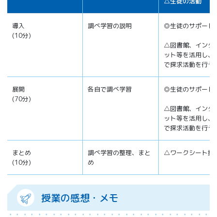
△生徒の活動
導入
調べ学習の説明
◎生徒のサポート
(10分)
△図書館、インタ
ット等を活用し、
で探求活動を行う
展開
各自で調べ学習
◎生徒のサポート
(70分)
△図書館、インタ
ット等を活用し、
で探求活動を行う
まとめ
調べ学習の整理、まと
△ワークシート提
(10分)
め
授業の感想・メモ