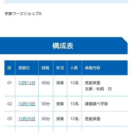
宇宙ワークショップA
構成表
回
実施日
時間
形式
人数
授業内容
01
10月12日
90分
授業
10名
惑星探査
支援：松岡 均
02
10月19日
90分
授業
10名
課題調べ学習
03
10月26日
90分
授業
10名
惑星探査