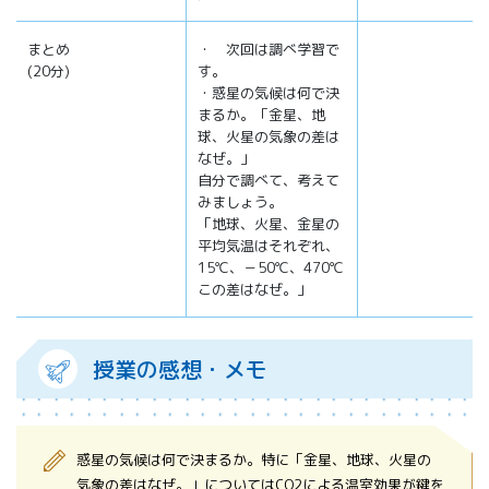
まとめ
・ 次回は調べ学習で
(20分)
す。
・惑星の気候は何で決
まるか。「金星、地
球、火星の気象の差は
なぜ。」
自分で調べて、考えて
みましょう。
「地球、火星、金星の
平均気温はそれぞれ、
15℃、－50℃、470℃
この差はなぜ。」
授業の感想・メモ
惑星の気候は何で決まるか。特に「金星、地球、火星の
気象の差はなぜ。」についてはCO2による温室効果が鍵を