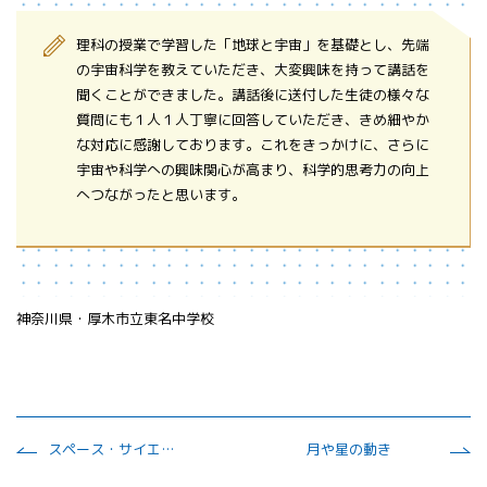
理科の授業で学習した「地球と宇宙」を基礎とし、先端
の宇宙科学を教えていただき、大変興味を持って講話を
聞くことができました。講話後に送付した生徒の様々な
質問にも１人１人丁寧に回答していただき、きめ細やか
な対応に感謝しております。これをきっかけに、さらに
宇宙や科学への興味関心が高まり、科学的思考力の向上
へつながったと思います。
神奈川県・厚木市立東名中学校
スペース・サイエンス～宇宙・地球・生命～
月や星の動き