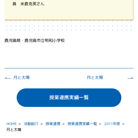
員 米倉克英さん
鹿児島県・鹿児島市立明和小学校
月と太陽
月と太陽
授業連携実績一覧
HOME
>
活動紹介
>
授業連携
>
授業連携実績一覧
>
2011年度
>
月と太陽