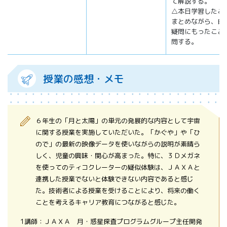
て解説する。
△本日学習したこ
まとめながら、自
疑問にもったこと
問する。
授業の感想・メモ
６年生の「月と太陽」の単元の発展的な内容として宇宙
に関する授業を実施していただいた。「かぐや」や「ひ
ので」の最新の映像データを使いながらの説明が素晴ら
しく、児童の興味・関心が高まった。特に、３Ｄメガネ
を使ってのティコクレーターの疑似体験は、ＪＡＸＡと
連携した授業でないと体験できない内容であると感じ
た。技術者による授業を受けることにより、将来の働く
ことを考えるキャリア教育につながると感じた。
1講師：ＪＡＸＡ 月・惑星探査プログラムグループ主任開発