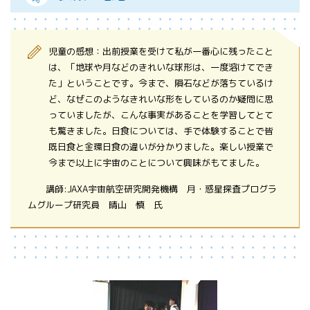
児童の感想：出前授業を受けて私が一番心に残ったこと
は、「地球や月などのきれいな球形は、一度溶けてでき
た」ということです。今まで、隕石などが落ちているけ
ど、なぜこのようなきれいな形をしているのか疑問に思
っていましたが、こんな事実があることを学習してとて
も驚きました。日食については、手で体験することで皆
既日食と金環日食の違いが分かりました。楽しい授業で
今まで以上に宇宙のことについて興味がもてました。
講師:JAXA宇宙航空研究開発機構 月・惑星探査プログラ
ムグループ研究員 晴山 慎 氏