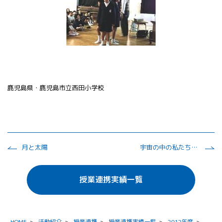
鹿児島県・鹿児島市立西田小学校
月と太陽
宇宙の中の私たち ～私たちの夢をのせて～ 「ペットボトルロケットを飛ばそう」
授業連携実績一覧
HOME
>
活動紹介
>
授業連携
>
授業連携実績一覧
>
2012年度
>