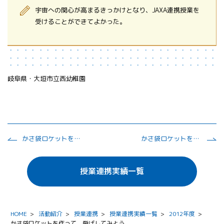
宇宙への関心が高まるきっかけとなり、JAXA連携授業を
受けることができてよかった。
岐阜県・大垣市立西幼稚園
かさ袋ロケットを作って、飛ばしてみよう
かさ袋ロケットを作って、飛ばしてみよう
授業連携実績一覧
HOME
>
活動紹介
>
授業連携
>
授業連携実績一覧
>
2012年度
>
かさ袋ロケットを作って、飛ばしてみよう