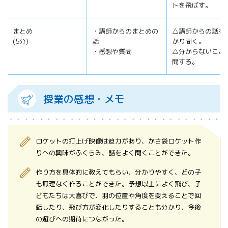
トを飛ばす。
まとめ
・講師からのまとめの
△講師からの話を
(5分)
話
かり聞く。
・感想や質問
△分からないこと
問する。
授業の感想・メモ
ロケットの打上げ映像は迫力があり、かさ袋ロケット作
りへの興味がふくらみ、話をよく聞くことができた。
作り方を具体的に教えてもらい、分かりやすく、どの子
も無理なく作ることができた。予想以上によく飛び、子
どもたちは大喜びで、羽の位置や角度を変えることで回
転したり、飛び方が変化したりすることも分かり、今後
の遊びへの期待につながった。